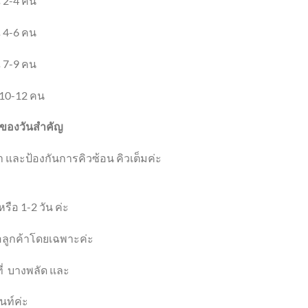
 2-4 คน
 4-6 คน
 7-9 คน
10-12 คน
ที่ของวันสำคัญ
 และป้องกันการคิวซ้อน คิวเต็มค่ะ
รือ 1-2 วัน ค่ะ
ื่อลูกค้าโดยเฉพาะค่ะ
ี่
บางพลัด และ
นท์ค่ะ