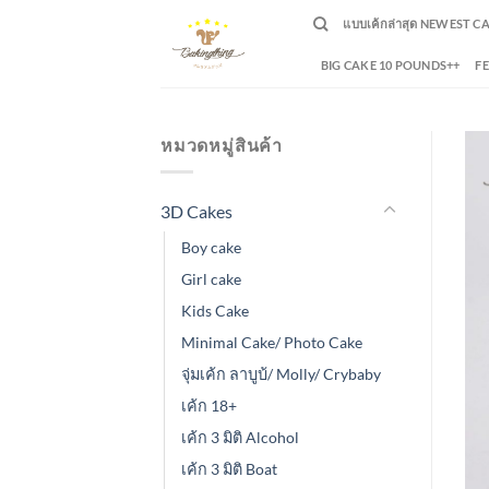
Skip
แบบเค้กล่าสุด NEWEST C
to
content
BIG CAKE 10 POUNDS++
F
หมวดหมู่สินค้า
3D Cakes
Boy cake
Girl cake
Kids Cake
Minimal Cake/ Photo Cake
จุ่มเค้ก ลาบูบ้/ Molly/ Crybaby
เค้ก 18+
เค้ก 3 มิติ Alcohol
เค้ก 3 มิติ Boat