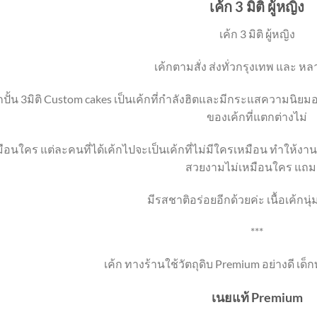
เค้ก 3 มิติ ผู้หญิง
เค้ก 3 มิติ ผู้หญิง
เค้กตามสั่ง ส่งทั่วกรุงเทพ และ หล
้กปั้น 3มิติ Custom cakes เป็นเค้กที่กำลังฮิตและมีกระแสความนิยม
ของเค้กที่แตกต่างไม่
ือนใคร แต่ละคนที่ได้เค้กไปจะเป็นเค้กที่ไม่มีใครเหมือน ทำให้งานปาร
สวยงามไม่เหมือนใคร แถม
มีรสชาติอร่อยอีกด้วยค่ะ เนื้อเค้กนุ
***
เค้ก ทางร้านใช้วัตถุดิบ Premium อย่างดี เด็
เนยแท้ Premium