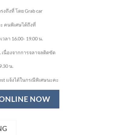
งถึงที่ โดย Grab car
 คนพิเศษได้ถึงที่
เวลา 16.00- 19.00 น.
. เนื่องจากการจลาจลติดขัด
9.30 น.
st แจ้งได้ในกรณีพิเศษนะคะ
 ONLINE NOW
NG