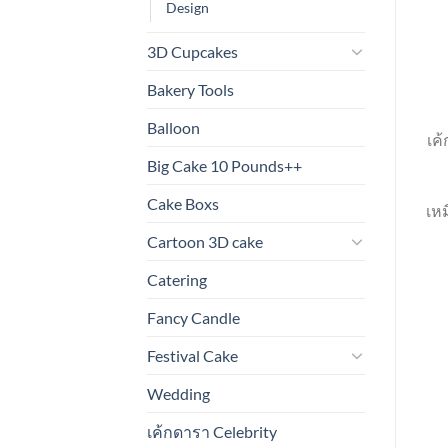
Design
3D Cupcakes
Bakery Tools
Balloon
เค
Big Cake 10 Pounds++
Cake Boxs
เหม
Cartoon 3D cake
Catering
Fancy Candle
Festival Cake
Wedding
เค้กดารา Celebrity