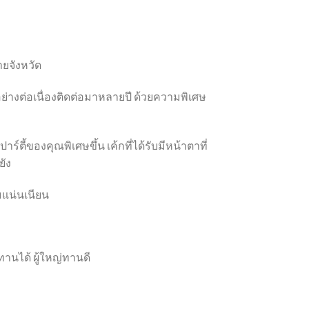
ายจังหวัด
อย่างต่อเนื่องติดต่อมาหลายปี ด้วยความพิเศษ
์ตี้ของคุณพิเศษขึ้น เค้กที่ได้รับมีหน้าตาที่
ยัง
่มแน่นเนียน
กทานได้ ผู้ใหญ่ทานดี