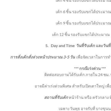
เค้ก 4 ชิ้น
รองรับแขกได้ประมาณ
เค้ก 6 ชิ้น
รองรับแขกได้ประมาณ
เค้ก 9 ชิ้น
รองรับแขกได้ประมาณ
เค้ก 12 ชิ้น
รองรับแขกได้ประมาณ 
5.
Day and Time
วันที่รับเค้ก และวัน
การสั่งเค้กสั่งล่วงหน้าประมาณ 3-5 วัน
เพื่อจัดเวลาในการทำ
*** กรณีเร่งด่วน ***
ติดต่อสอบถามได้รับเค้ก ภายใน 24 ชม. ห
อาจมีค่าเร่งด่วนพิเศษ สำหรับเปิดเตาใหญ่ เพ
สถานที่รับเค้ก
หน้าร้าน หรือ ครัวกลาง ท
เฉพาะวันพุธ อาจรับที่ บางขุนน