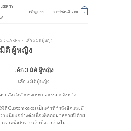
ELEBRITY
เข้าสู่ระบบ
ตะกร้าสินค้า /
฿
0
0
EW
3D CAKES
/
เค้ก 3 มิติ ผู้หญิง
มิติ ผู้หญิง
เค้ก 3 มิติ ผู้หญิง
เค้ก 3 มิติ ผู้หญิง
ตามสั่ง ส่งทั่วกรุงเทพ และ หลายจังหวัด
 3มิติ Custom cakes เป็นเค้กที่กำลังฮิตและมี
ามนิยมอย่างต่อเนื่องติดต่อมาหลายปี ด้วย
ความพิเศษของเค้กที่แตกต่างไม่