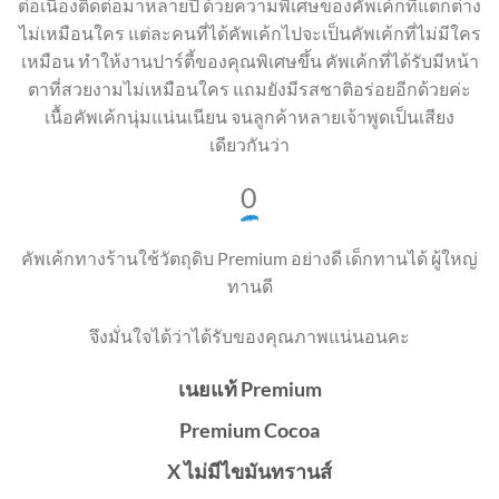
ต่อเนื่องติดต่อมาหลายปี ด้วยความพิเศษของคัพเค้กที่แตกต่าง
ไม่เหมือนใคร แต่ละคนที่ได้คัพเค้กไปจะเป็นคัพเค้กที่ไม่มีใคร
เหมือน ทำให้งานปาร์ตี้ของคุณพิเศษขึ้น คัพเค้กที่ได้รับมีหน้า
ตาที่สวยงามไม่เหมือนใคร แถมยังมีรสชาติอร่อยอีกด้วยค่ะ
เนื้อคัพเค้กนุ่มแน่นเนียน จนลูกค้าหลายเจ้าพูดเป็นเสียง
เดียวกันว่า
0
คัพเค้กทางร้านใช้วัตถุดิบ Premium อย่างดี เด็กทานได้ ผู้ใหญ่
ทานดี
จึงมั่นใจได้ว่าได้รับของคุณภาพแน่นอนคะ
เนยแท้ Premium
Premium Cocoa
X ไม่มีไขมันทรานส์