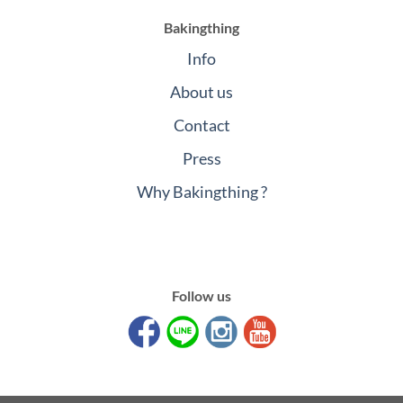
Bakingthing
Info
About us
Contact
Press
Why Bakingthing ?
Follow us