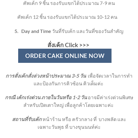
คัพเค้ก 9 ชิ้น
รองรับแขกได้ประมาณ 7-9 คน
คัพเค้ก 12 ชิ้น
รองรับแขกได้ประมาณ 10-12 คน
5.
Day and Time
วันที่รับเค้ก และวันที่ของวันสำคัญ
สั่งเค้ก Click
>>>
ORDER CAKE ONLINE NOW
การสั่งเค้กสั่งล่วงหน้าประมาณ 3-5 วัน
เพื่อจัดเวลาในการทำ
และป้องกันการคิวซ้อน คิวเต็มค่ะ
กรณี เค้กเร่งด่วน ภายในวันหรือ 1-2 วัน
อาจมีค่าเร่งด่วนพิเศษ
สำหรับเปิดเตาใหญ่ เพื่อลูกค้าโดยเฉพาะค่ะ
สถานที่รับเค้ก
หน้าร้าน หรือ ครัวกลาง ที่
บางพลัด และ
เฉพาะวันพุธ ที่ บางขุนนนท์ค่ะ