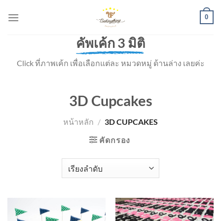
Skip
0
to
content
คัพเค้ก 3 มิติ
Click ที่ภาพเค้ก เพื่อเลือกแต่ละ หมวดหมู่ ด้านล่าง เลยค่ะ
3D Cupcakes
หน้าหลัก
/
3D CUPCAKES
คัดกรอง