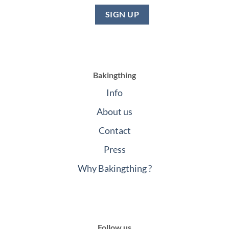
Bakingthing
Info
About us
Contact
Press
Why Bakingthing ?
Follow us