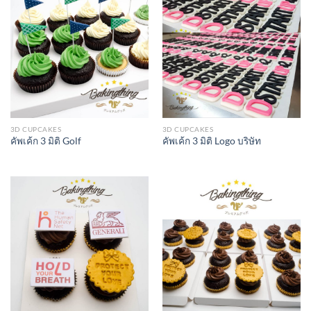
3D CUPCAKES
3D CUPCAKES
คัพเค้ก 3 มิติ Golf
คัพเค้ก 3 มิติ Logo บริษัท