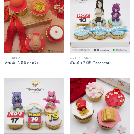
3D CUPCAKES
3D CUPCAKES
คัพเค้ก 3 มิติ ตรุษจีน
คัพเค้ก 3 มิติ Carebear