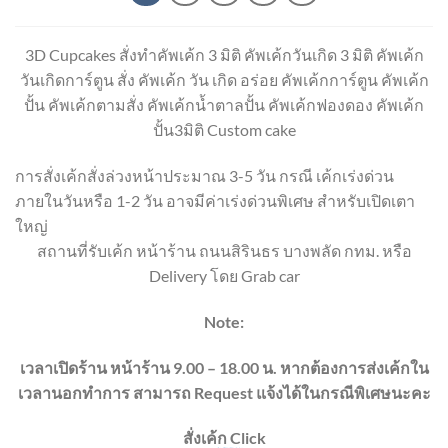
3D Cupcakes สั่งทำคัพเค้ก 3 มิติ คัพเค้กวันเกิด 3 มิติ คัพเค้ก
วันเกิดการ์ตูน สั่ง คัพเค้ก วัน เกิด อร่อย คัพเค้กการ์ตูน คัพเค้ก
ปั้น คัพเค้กตามสั่ง คัพเค้กน้ำตาลปั้น คัพเค้กฟองดอง คัพเค้ก
ปั้น3มิติ Custom cake
การสั่งเค้กสั่งล่วงหน้าประมาณ 3-5 วัน กรณี เค้กเร่งด่วน
ภายในวันหรือ 1-2 วัน อาจมีค่าเร่งด่วนพิเศษ สำหรับเปิดเตา
ใหญ่
สถานที่รับเค้ก หน้าร้าน ถนนสิรินธร บางพลัด กทม. หรือ
Delivery โดย Grab car
Note:
เวลาเปิดร้าน หน้าร้าน 9.00 – 18.00 น. หากต้องการส่งเค้กใน
เวลานอกทำการ สามารถ Request แจ้งได้ในกรณีพิเศษนะคะ
สั่งเค้ก Click