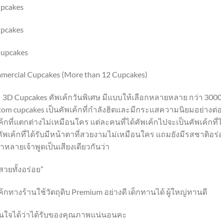
upcakes
upcakes
Cupcakes
ercial Cupcakes (More than 12 Cupcakes)
upcakes คัพเค้กวันพิเศษ มีแบบให้เลือกหลายหลาย กว่า 3000 แบบ 
om cupcakes เป็นคัพเค้กที่กำลังฮิตและมีกระแสความนิยมอย่างต่
ค้กที่แตกต่างไม่เหมือนใคร แต่ละคนที่ได้คัพเค้กไปจะเป็นคัพเค้กที
 คัพเค้กที่ได้รับมีหน้าตาที่สวยงามไม่เหมือนใคร แถมยังมีรสชาติอร่อ
้าหลายเจ้าพูดเป็นเสียงเดียวกันว่า
้งสวยทั้งอร่อย”
ค้กทางร้านใช้วัตถุดิบ Premium อย่างดี เด็กทานได้ ผู้ใหญ่ทานดี
ั่นใจได้ว่าได้รับของคุณภาพแน่นอนคะ