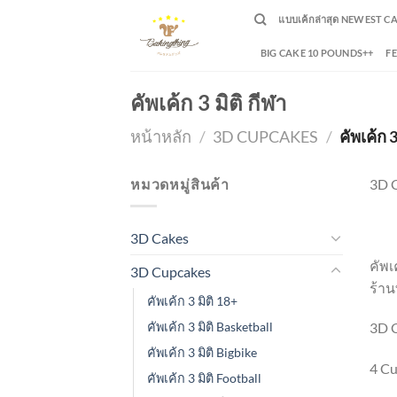
Skip
แบบเค้กล่าสุด NEWEST C
to
content
BIG CAKE 10 POUNDS++
F
คัพเค้ก 3 มิติ กีฬา
หน้าหลัก
/
3D CUPCAKES
/
คัพเค้ก 3
หมวดหมู่สินค้า
3D 
3D C
3D Cakes
คัพเ
3D Cupcakes
ร้าน
คัพเค้ก 3 มิติ 18+
คัพเค้ก 3 มิติ Basketball
3D C
คัพเค้ก 3 มิติ Bigbike
4 C
คัพเค้ก 3 มิติ Football