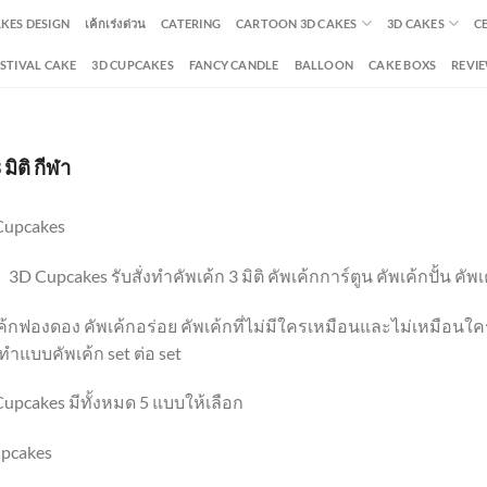
AKES DESIGN
เค้กเร่งด่วน
CATERING
CARTOON 3D CAKES
3D CAKES
C
ESTIVAL CAKE
3D CUPCAKES
FANCY CANDLE
BALLOON
CAKE BOXS
REVI
 มิติ กีฬา
Cupcakes
upcakes รับสั่งทำคัพเค้ก 3 มิติ คัพเค้กการ์ตูน คัพเค้กปั้น คัพเค
ค้กฟองดอง คัพเค้กอร่อย คัพเค้กที่ไม่มีใครเหมือนและไม่เหมือนใค
ทำแบบคัพเค้ก set ต่อ set
upcakes มีทั้งหมด 5 แบบให้เลือก
upcakes