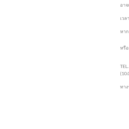
อาจเ
เวลา
หาก
หรือ
TEL
(10.
ทางร