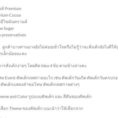
แท้ Premium
mium Cocoa
่มีไขมันทรานส์
w Sugar
 preservatives
้าบางท่านอาจยังไม่ค่อยเข้าใจหรือไม่รู้ว่าจะสั่งเค้กยังไงดีให
ักเล็กน้อยนะคะ
มการสั่งเค้กง่ายๆ โดยคิด Idea 4 ข้อ ตามข้างล่างคะ
he Event คัพเค้กเทศกาลอะไร เช่น คัพเค้กวันเกิด คัพเค้กวันครบ
ี คัพเค้กแสดงคำขอโทษ คัพเค้กเทศกาลต่างๆ
heme and Color รูปแบบคัพเค้ก และ สีสันของคัพเค้ก
ลือก Theme ของคัพเค้ก แนะนำว่าให้เลือกจาก