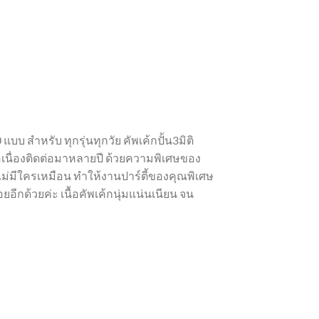
สำหรับ ทุกรุ่นทุกวัย คัพเค้กปั้น3มิติ
อเนื่องติดต่อมาหลายปี ด้วยความพิเศษของ
่ไม่มีใครเหมือน ทำให้งานปาร์ตี้ของคุณพิเศษ
ยอีกด้วยค่ะ เนื้อคัพเค้กนุ่มแน่นเนียน จน