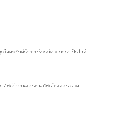
้ถูกใจคนรับดีน้า ทางร้านมีคำแนะนำเป็นไกด์
รอบ คัพเค้กงานแต่งงาน คัพเค้กแสดงความ