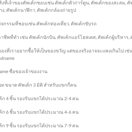
สิ่งที่เจ้าของคัพเค้กชอบเช่น คัพเค้กตัวการ์ตูน, คัพเค้กของสะสม, คัพ
ง, คัพเค้กนาฬิกา, คัพเค้กกล้องถ่ายรูป
กิจกรรมที่ชอบเช่น คัพเค้กท่องเที่ยว, คัพเค้กขับรถ
อาชีพที่ทำ เช่น คัพเค้กนักบิน, คัพเค้กแอร์โฮสเตส, คัพเค้กผู้บริห
ของที่เราอยากซื้อให้เป็นของขวัญ แต่ของจริงอาจจะแพงเกินไป เช่น 
ndname
ame ชื่อของเจ้าของงาน
ize ขนาด คัพเค้ก 3 มิติ สำหรับแขกกี่คน
ค้ก 4 ชิ้น รองรับแขกได้ประมาณ 2-4 คน
ค้ก 6 ชิ้น รองรับแขกได้ประมาณ 4-6 คน
ค้ก 9 ชิ้น รองรับแขกได้ประมาณ 7-9 คน