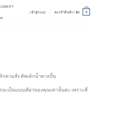
ELEBRITY
เข้าสู่ระบบ
ตะกร้าสินค้า /
฿
0
0
EW
้กตามสั่ง คัพเค้กน้ำตาลปั้น
รจะเป็นแบบเดียวของคุณเท่านั้นค่ะ เพราะที่