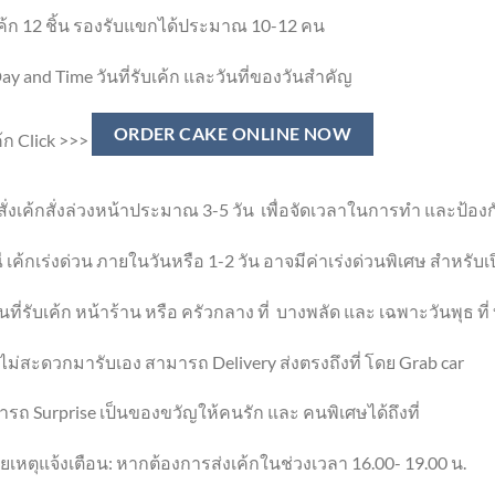
เค้ก 12 ชิ้น รองรับแขกได้ประมาณ 10-12 คน
ay and Time วันที่รับเค้ก และวันที่ของวันสำคัญ
ORDER CAKE ONLINE NOW
เค้ก Click >>>
ั่งเค้กสั่งล่วงหน้าประมาณ 3-5 วัน เพื่อจัดเวลาในการทำ และป้องก
 เค้กเร่งด่วน ภายในวันหรือ 1-2 วัน อาจมีค่าเร่งด่วนพิเศษ สำหรับ
ที่รับเค้ก หน้าร้าน หรือ ครัวกลาง ที่ บางพลัด และ เฉพาะวันพุธ ที
ม่สะดวกมารับเอง สามารถ Delivery ส่งตรงถึงที่ โดย Grab car
รถ Surprise เป็นของขวัญให้คนรัก และ คนพิเศษได้ถึงที่
เหตุแจ้งเตือน: หากต้องการส่งเค้กในช่วงเวลา 16.00- 19.00 น.