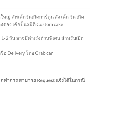
ใหญ่ คัพเค้กวันเกิดการ์ตูน สั่ง เค้ก วัน เกิด
ฟองดอง เค้กปั้น3มิติ Custom cake
 1-2 วัน อาจมีค่าเร่งด่วนพิเศษ สำหรับเปิด
รือ Delivery โดย Grab car
านอกทำการ สามารถ Request แจ้งได้ในกรณี