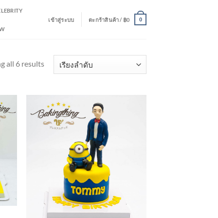
ELEBRITY
เข้าสู่ระบบ
ตะกร้าสินค้า /
฿
0
0
EW
 all 6 results