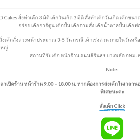
D Cakes สั่งทำเค้ก 3 มิติ เค้กวันเกิด 3 มิติ สั่งทำเค้กวันเกิด เค้กขนาด
อร่อย เค้กการ์ตูน เค้กปั้น เค้กตามสั่ง เค้กน้ำตาลปั้น เค้ก
ั่งเค้กสั่งล่วงหน้าประมาณ 3-5 วัน กรณี เค้กเร่งด่วน ภายในวันหรือ
ใหญ่
สถานที่รับเค้ก หน้าร้าน ถนนสิรินธร บางพลัด กทม. ห
Note:
วลาเปิดร้าน หน้าร้าน 9.00 – 18.00 น. หากต้องการส่งเค้กในเวล
พิเศษนะคะ
สั่งเค้ก Click