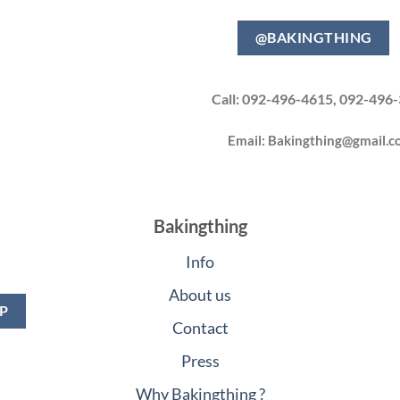
@BAKINGTHING
Call: 092-496-4615, 092-496
Email:
Bakingthing@gmail.c
Bakingthing
Info
About us
Contact
Press
Why Bakingthing ?