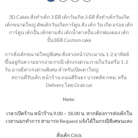
3D Cakes สั่งทำเค้ก 3 มิติ เค้กวันเกิด 3 มิติ สั่งทำเค้กวันเกิด
เค้กขนาดใหญ่ คัพเค้กวันเกิดการ์ตูน สั่ง เค้ก วัน เกิด อร่อย เค้ก
การ์ตูน เค้กปั้น เค้กตามสั่ง เค้กน้ำตาลปั้น เค้กฟองดอง เค้ก
ปั้น3มิติ Custom cake
การสั่งเค้กขนาดใหญ่พิเศษ สั่งล่วงหน้าประมาณ 1-2 อาทิตย์
ขึ้นอยู่กับความยากง่าย กรณี เค้กเร่งด่วน ภายในวันหรือ 1-2
วัน อาจมีค่าเร่งด่วนพิเศษ สำหรับเปิดเตาใหญ่
สถานที่รับเค้ก หน้าร้าน ถนนสิรินธร บางพลัด กทม. หรือ
Delivery โดย Grab car
Note:
เวลาเปิดร้าน หน้าร้าน 9.00 – 18.00 น. หากต้องการส่งเค้กใน
เวลานอกทำการ สามารถ Request แจ้งได้ในกรณีพิเศษนะคะ
สั่งเค้ก Click