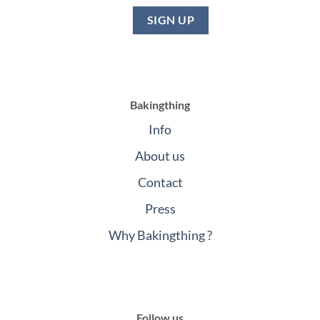
Bakingthing
Info
About us
Contact
Press
Why Bakingthing ?
Follow us