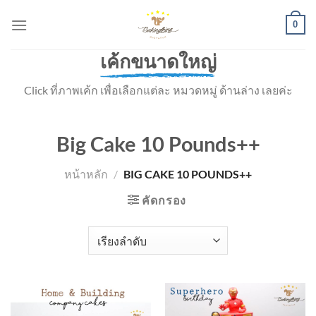
Skip
0
to
content
เค้กขนาดใหญ่
Click ที่ภาพเค้ก เพื่อเลือกแต่ละ หมวดหมู่ ด้านล่าง เลยค่ะ
Big Cake 10 Pounds++
หน้าหลัก
/
BIG CAKE 10 POUNDS++
คัดกรอง