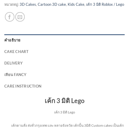
หมวดหมู่:
3D Cakes
,
Cartoon 3D cake
,
Kids Cake
,
เค้ก 3 มิติ Roblox / Lego
คำอธิบาย
CAKE CHART
DELIVERY
เทียน FANCY
CARE INSTRUCTION
เค้ก 3 มิติ Lego
เค้ก 3 มิติ Lego
เค้กตามสั่ง ส่งทั่วกรุงเทพ และ หลายจังหวัด
เค้กปั้น 3มิติ Custom cakes เป็นเค้ก