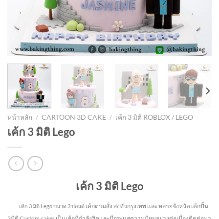
หน้าหลัก
/
CARTOON 3D CAKE
/
เค้ก 3 มิติ ROBLOX / LEGO
เค้ก 3 มิติ Lego
เค้ก 3 มิติ Lego
เค้กตามสั่ง ส่งทั่วกรุงเทพ และ หลายจังหวัด
เค้กปั้น
เค้ก 3 มิติ Lego
ขนาด 3 ปอนด์
3มิติ Custom cakes เป็นเค้กที่กำลังฮิตและมีกระแสความนิยมอย่างต่อเนื่องติดต่อมา