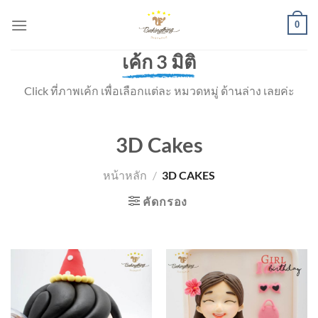
Skip
0
to
content
เค้ก 3 มิติ
Click ที่ภาพเค้ก เพื่อเลือกแต่ละ หมวดหมู่ ด้านล่าง เลยค่ะ
3D Cakes
หน้าหลัก
/
3D CAKES
คัดกรอง