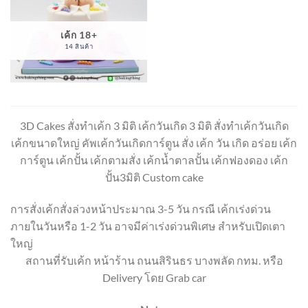
เค้ก 18+
14 สินค้า
3D Cakes สั่งทำเค้ก 3 มิติ เค้กวันเกิด 3 มิติ สั่งทำเค้กวันเกิด
เค้กขนาดใหญ่ คัพเค้กวันเกิดการ์ตูน สั่ง เค้ก วัน เกิด อร่อย เค้ก
การ์ตูน เค้กปั้น เค้กตามสั่ง เค้กน้ำตาลปั้น เค้กฟองดอง เค้ก
ปั้น3มิติ Custom cake
การสั่งเค้กสั่งล่วงหน้าประมาณ 3-5 วัน กรณี เค้กเร่งด่วน
ภายในวันหรือ 1-2 วัน อาจมีค่าเร่งด่วนพิเศษ สำหรับเปิดเตา
ใหญ่
สถานที่รับเค้ก หน้าร้าน ถนนสิรินธร บางพลัด กทม. หรือ
Delivery โดย Grab car