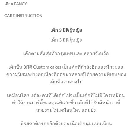
เทียน FANCY
CARE INSTRUCTION
เค้ก 3 มิติ ผู้หญิง
เค้ก 3 มิติ ผู้หญิง
เค้กตามสั่ง ส่งทั่วกรุงเทพ และ หลายจังหวัด
เค้กปั้น 3มิติ Custom cakes เป็นเค้กที่กำลังฮิตและมีกระแส
ความนิยมอย่างต่อเนื่องติดต่อมาหลายปี ด้วยความพิเศษของ
เค้กที่แตกต่างไม่
เหมือนใคร แต่ละคนที่ได้เค้กไปจะเป็นเค้กที่ไม่มีใครเหมือน
ทำให้งานปาร์ตี้ของคุณพิเศษขึ้น เค้กที่ได้รับมีหน้าตาที่
สวยงามไม่เหมือนใคร แถมยัง
มีรสชาติอร่อยอีกด้วยค่ะ เนื้อเค้กนุ่มแน่นเนียน