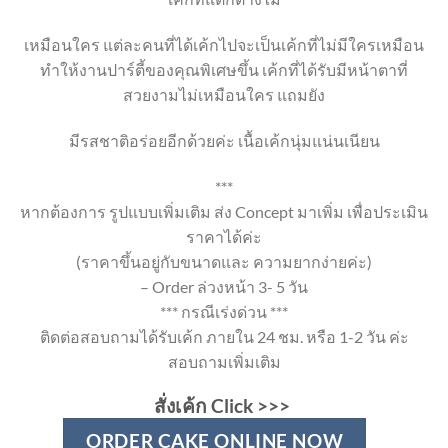
เหมือนใคร แต่ละคนที่ได้เค้กไปจะเป็นเค้กที่ไม่มีใครเหมือน
ทำให้งานปาร์ตี้ของคุณพิเศษขึ้น เค้กที่ได้รับมีหน้าตาที่
สวยงามไม่เหมือนใคร แถมยัง
มีรสชาติอร่อยอีกด้วยค่ะ เนื้อเค้กนุ่มแน่นเนียน
***
หากต้องการ รูปแบบเพิ่มเติม ส่ง Concept มาเพิ่ม เพื่อประเมิน
ราคาได้ค่ะ
(ราคาขึ้นอยู่กับขนาดและ ความยากง่ายค่ะ)
– Order ล่วงหน้า 3- 5 วัน
*** กรณีเร่งด่วน ***
ติดต่อสอบถามได้รับเค้ก ภายใน 24 ชม. หรือ 1-2 วัน ค่ะ
สอบถามเพิ่มเติม
สั่งเค้ก Click >>>
ORDER CAKE ONLINE NOW