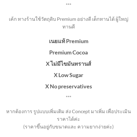
***
เค้ก ทางร้านใช้วัตถุดิบ Premium อย่างดี เด็กทานได้ ผู้ใหญ่
ทานดี
เนยแท้ Premium
Premium Cocoa
X ไม่มีไขมันทรานส์
X Low Sugar
X No preservatives
***
หากต้องการ รูปแบบเพิ่มเติม ส่ง Concept มาเพิ่ม เพื่อประเมิน
ราคาได้ค่ะ
(ราคาขึ้นอยู่กับขนาดและ ความยากง่ายค่ะ)