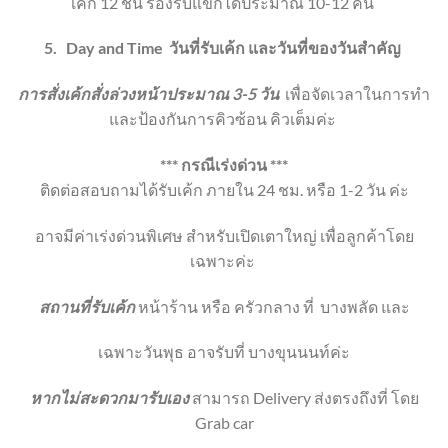
เค้ก 12 ชิ้น
รองรับแขกได้ประมาณ 10-12 คน
5.
Day and Time
วันที่รับเค้ก และวันที่ของวันสำคัญ
การสั่งเค้กสั่งล่วงหน้าประมาณ 3-5 วัน
เพื่อจัดเวลาในการทำ
และป้องกันการคิวซ้อน คิวเต็มค่ะ
*** กรณีเร่งด่วน ***
ติดต่อสอบถามได้รับเค้ก ภายใน 24 ชม. หรือ 1-2 วัน ค่ะ
อาจมีค่าเร่งด่วนพิเศษ สำหรับเปิดเตาใหญ่ เพื่อลูกค้าโดย
เฉพาะค่ะ
สถานที่รับเค้ก
หน้าร้าน หรือ ครัวกลาง ที่
บางพลัด และ
เฉพาะวันพุธ อาจรับที่ บางขุนนนท์ค่ะ
หากไม่สะดวกมารับเอง
สามารถ Delivery ส่งตรงถึงที่ โดย
Grab car