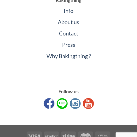
Bakingthing
Info
About us
Contact
Press
Why Bakingthing ?
Follow us