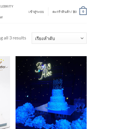
ELEBRITY
เข้าสู่ระบบ
ตะกร้าสินค้า /
฿
0
0
EW
 all 3 results