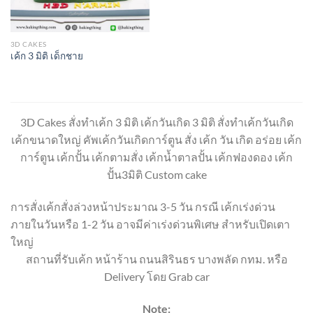
3D CAKES
เค้ก 3 มิติ เด็กชาย
3D Cakes สั่งทำเค้ก 3 มิติ เค้กวันเกิด 3 มิติ สั่งทำเค้กวันเกิด
เค้กขนาดใหญ่ คัพเค้กวันเกิดการ์ตูน สั่ง เค้ก วัน เกิด อร่อย เค้ก
การ์ตูน เค้กปั้น เค้กตามสั่ง เค้กน้ำตาลปั้น เค้กฟองดอง เค้ก
ปั้น3มิติ Custom cake
การสั่งเค้กสั่งล่วงหน้าประมาณ 3-5 วัน กรณี เค้กเร่งด่วน
ภายในวันหรือ 1-2 วัน อาจมีค่าเร่งด่วนพิเศษ สำหรับเปิดเตา
ใหญ่
สถานที่รับเค้ก หน้าร้าน ถนนสิรินธร บางพลัด กทม. หรือ
Delivery โดย Grab car
Note: