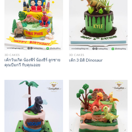
3D CAKES
3D CAKES
เค้กวันเกิด น้องพีร์ น้องธีร์ ลูกชาย
เค้ก 3 มิติ Dinosaur
คุณบีมกวี กับคุณออย