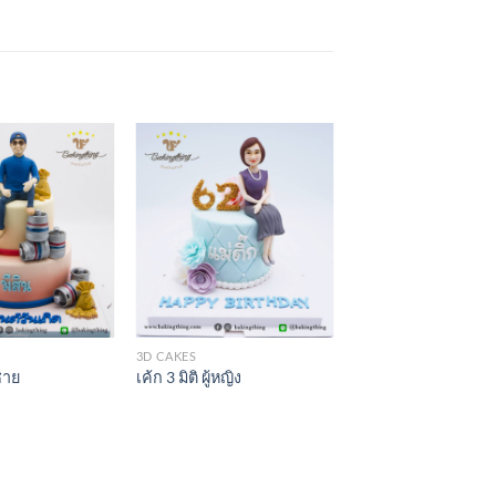
3D CAKES
้ชาย
เค้ก 3 มิติ ผู้หญิง