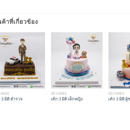
นค้าที่เกี่ยวข้อง
CAKES
3D CAKES
3D CAKES
ก 3 มิติ ตำรวจ
เค้ก 3 มิติ เด็กหญิง
เค้ก 3 มิติ ผู