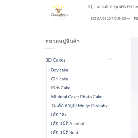
Skip
แบบเค้กล่าสุด NEWEST C
to
content
BIG CAKE 10 POUNDS++
F
หมวดหมู่สินค้า
3D Cakes
Boy cake
Girl cake
Kids Cake
Minimal Cake/ Photo Cake
จุ่มเค้ก ลาบูบ้/ Molly/ Crybaby
เค้ก 18+
เค้ก 3 มิติ Alcohol
เค้ก 3 มิติ Boat