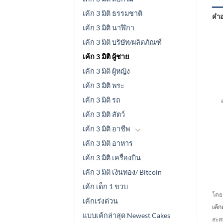
เค้ก 3 มิติ ธรรมชาติ
คำอ
เค้ก 3 มิติ นาฬิกา
เค้ก 3 มิติ บริษัท/ผลิตภัณฑ์
เค้ก 3 มิติ ผู้ชาย
เค้ก 3 มิติ ผู้หญิง
เค้ก 3 มิติ พระ
เค
เค้ก 3 มิติ รถ
เค้ก 3 มิติ สัตว์
เค้ก 3 มิติ อาชีพ
เค้ก 3 มิติ อาหาร
เค้ก 3 มิติ เครื่องบิน
เค้ก 3 มิติ เงินทอง/ Bitcoin
เค้ก เด็ก 1 ขวบ
โดยค
เค้กเร่งด่วน
เค้
แบบเค้กล่าสุด Newest Cakes
สะสม