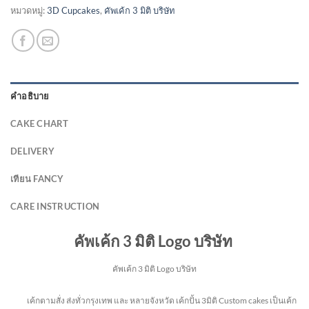
หมวดหมู่:
3D Cupcakes
,
คัพเค้ก 3 มิติ บริษัท
คำอธิบาย
CAKE CHART
DELIVERY
เทียน FANCY
CARE INSTRUCTION
คัพเค้ก 3 มิติ Logo บริษัท
คัพเค้ก 3 มิติ Logo บริษัท
เค้กตามสั่ง ส่งทั่วกรุงเทพ และ หลายจังหวัด
เค้กปั้น 3มิติ Custom cakes เป็นเค้ก