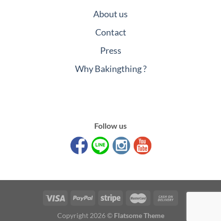
About us
Contact
Press
Why Bakingthing ?
Follow us
Copyright 2026 ©
Flatsome Theme