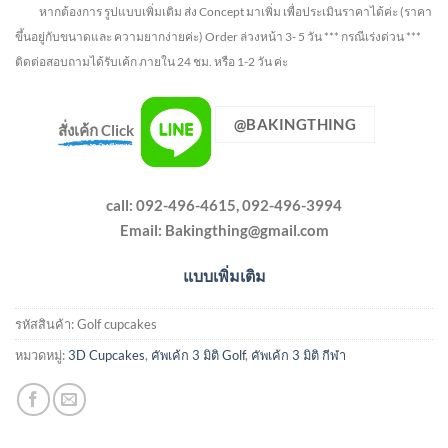
หากต้องการ รูปแบบเพิ่มเติม ส่ง Concept มาเพิ่ม เพื่อประเมินราคาได้ค่ะ
(ราคา
ขึ้นอยู่กับขนาดและ ความยากง่ายค่ะ)
Order ล่วงหน้า 3- 5 วัน
*** กรณีเร่งด่วน ***
ติดต่อสอบถามได้รับเค้ก ภายใน 24 ชม. หรือ 1-2 วัน ค่ะ
@BAKINGTHING
สั่งเค้ก Click
call: 092-496-4615, 092-496-3994
Email:
Bakingthing@gmail.com
แบบเพิ่มเติม
รหัสสินค้า:
Golf cupcakes
หมวดหมู่:
3D Cupcakes
,
คัพเค้ก 3 มิติ Golf
,
คัพเค้ก 3 มิติ กีฬา