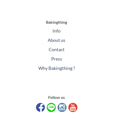
Bakingthing
Info
About us
Contact
Press
Why Bakingthing ?
Follow us