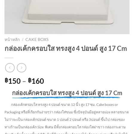
หน้าหลัก
/
CAKE BOXS
กล่องเค้กครอบใส ทรงสูง 4 ปอนด์ สูง 17 Cm
Price
150
–
160
฿
฿
range:
กล่องเค้กครอบใส ทรงสูง 4 ปอนด์ สูง 17 Cm
฿150
through
กล่องเค้กครอบใส ทรงสูง 4 ปอนด์ ขนาด 12 นิ้ว สูง 17 ซม. Cake boxes or
฿160
Packaging หรือที่เรียกกันง่ายๆว่า กล่องใส่ขนม ซึ่งปัจจุบันมีอยู่หลายsize หลายขนาด
ไม่ว่าจะเป็น กล่องเค้กปอนด์ ขนาด 1 ปอนด์ 2 ปอนด์ หรือ 3ปอนด์ ขึ้นไป กล่องของ
ทางร้านเป็นกล่องเค้ก Size พิเศษ มีทั้งกล่องครอบใส กล่องใสฝาขาว กล่องกระดาษ