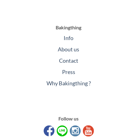
Bakingthing
Info
About us
Contact
Press
Why Bakingthing ?
Follow us