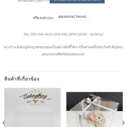
สั่งกล่องเค้ก Click >>>
@BAKINGTHING
หรือ
Add Line:
TEL. 092-496-4615, 092-496-3994 (10.00 – 22.00 น.)
ทางร้าน Bakingthing ขอขอบคุณเป็นอย่างยิ่งที่ให้เราเป็นส่วนหนึ่งของวันสำคัญของ
คุณและคนพิเศษของคุณนะคะ
สินค้าที่เกี่ยวข้อง