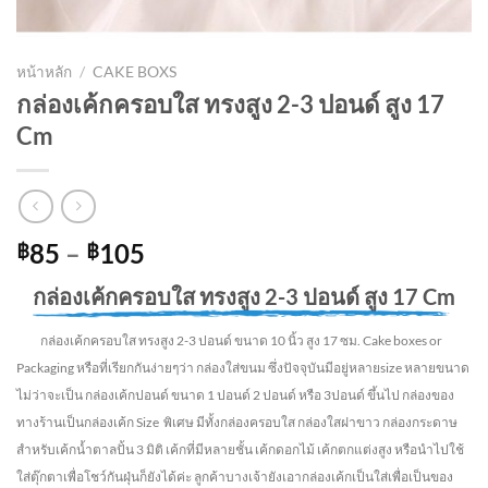
หน้าหลัก
/
CAKE BOXS
กล่องเค้กครอบใส ทรงสูง 2-3 ปอนด์ สูง 17
Cm
Price
85
–
105
฿
฿
range:
กล่องเค้กครอบใส ทรงสูง 2-3 ปอนด์ สูง 17 Cm
฿85
through
กล่องเค้กครอบใส ทรงสูง 2-3 ปอนด์ ขนาด 10 นิ้ว สูง 17 ซม. Cake boxes or
฿105
Packaging หรือที่เรียกกันง่ายๆว่า กล่องใส่ขนม ซึ่งปัจจุบันมีอยู่หลายsize หลายขนาด
ไม่ว่าจะเป็น กล่องเค้กปอนด์ ขนาด 1 ปอนด์ 2 ปอนด์ หรือ 3ปอนด์ ขึ้นไป กล่องของ
ทางร้านเป็นกล่องเค้ก Size พิเศษ มีทั้งกล่องครอบใส กล่องใสฝาขาว กล่องกระดาษ
สำหรับเค้กน้ำตาลปั้น 3 มิติ เค้กที่มีหลายชั้น เค้กดอกไม้ เค้กตกแต่งสูง หรือนำไปใช้
ใส่ตุ๊กตาเพื่อโชว์กันฝุ่นก็ยังได้ค่ะ ลูกค้าบางเจ้ายังเอากล่องเค้กเป็นใส่เพื่อเป็นของ