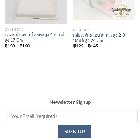
CAKE BOXS
CAKE BOXS
กล่องเค้กครอบใส ทรงสูง 4 ปอนด์
กล่องเค้กครอบใส ทรงสูง 2-3
สูง 17 Cm
ปอนด์ สูง 24 Cm
Price
Price
฿
150
–
฿
160
฿
125
–
฿
145
range:
range:
฿150
฿125
through
through
฿160
฿145
Newsletter Signup