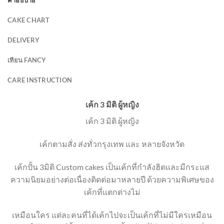
คำอธิบาย
CAKE CHART
DELIVERY
เทียน FANCY
CARE INSTRUCTION
เค้ก 3 มิติ ผู้หญิง
เค้ก 3 มิติ ผู้หญิง
เค้กตามสั่ง ส่งทั่วกรุงเทพ และ หลายจังหวัด
เค้กปั้น 3มิติ Custom cakes เป็นเค้กที่กำลังฮิตและมีกระแส
ความนิยมอย่างต่อเนื่องติดต่อมาหลายปี ด้วยความพิเศษของ
เค้กที่แตกต่างไม่
เหมือนใคร แต่ละคนที่ได้เค้กไปจะเป็นเค้กที่ไม่มีใครเหมือน