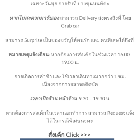
เฉพาะวันพุธ อาจรับที่ บางขุนนนท์ค่ะ
หากไม่สะดวกมารับเอง
สามารถ Delivery ส่งตรงถึงที่ โดย
Grab car
สามารถ Surprise เป็นของขวัญให้คนรัก และ คนพิเศษได้ถึงที่
หมายเหตุแจ้งเตือน:
หากต้องการส่งเค้กในช่วงเวลา 16.00-
19.00 น.
อาจเกิดการล่าช้า และใช้เวลาเดินทางมากกว่า 1 ชม.
เนื่องจากการจลาจลติดขัด
เวลาเปิดร้าน หน้าร้าน
9.30 – 19.30 น.
หากต้องการส่งเค้กในเวลานอกทำการ สามารถ Request แจ้ง
ได้ในกรณีพิเศษนะคะ
สั่งเค้ก Click
>>>