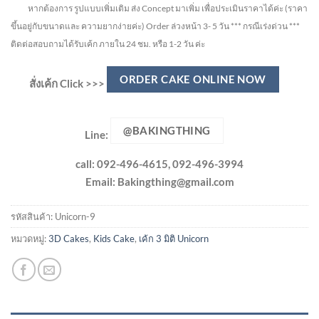
หากต้องการ รูปแบบเพิ่มเติม ส่ง Concept มาเพิ่ม เพื่อประเมินราคาได้ค่ะ
(ราคา
ขึ้นอยู่กับขนาดและ ความยากง่ายค่ะ)
Order ล่วงหน้า 3- 5 วัน
*** กรณีเร่งด่วน ***
ติดต่อสอบถามได้รับเค้ก ภายใน 24 ชม. หรือ 1-2 วัน ค่ะ
ORDER CAKE ONLINE NOW
สั่งเค้ก Click >>>
@BAKINGTHING
Line:
call: 092-496-4615, 092-496-3994
Email:
Bakingthing@gmail.com
รหัสสินค้า:
Unicorn-9
หมวดหมู่:
3D Cakes
,
Kids Cake
,
เค้ก 3 มิติ Unicorn