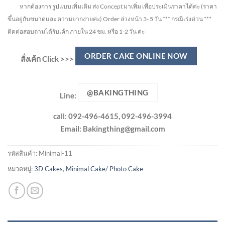
หากต้องการ รูปแบบเพิ่มเติม ส่ง Concept มาเพิ่ม เพื่อประเมินราคาได้ค่ะ
(ราคา
ขึ้นอยู่กับขนาดและ ความยากง่ายค่ะ)
Order ล่วงหน้า 3- 5 วัน
*** กรณีเร่งด่วน ***
ติดต่อสอบถามได้รับเค้ก ภายใน 24 ชม. หรือ 1-2 วัน ค่ะ
ORDER CAKE ONLINE NOW
สั่งเค้ก Click >>>
@BAKINGTHING
Line:
call: 092-496-4615, 092-496-3994
Email:
Bakingthing@gmail.com
รหัสสินค้า:
Minimal-11
หมวดหมู่:
3D Cakes
,
Minimal Cake/ Photo Cake