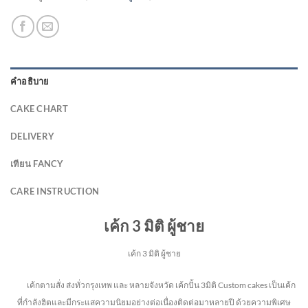
คำอธิบาย
CAKE CHART
DELIVERY
เทียน FANCY
CARE INSTRUCTION
เค้ก 3 มิติ ผู้ชาย
เค้ก 3 มิติ ผู้ชาย
เค้กตามสั่ง ส่งทั่วกรุงเทพ และ หลายจังหวัด
เค้กปั้น 3มิติ Custom cakes เป็นเค้ก
ที่กำลังฮิตและมีกระแสความนิยมอย่างต่อเนื่องติดต่อมาหลายปี ด้วยความพิเศษ