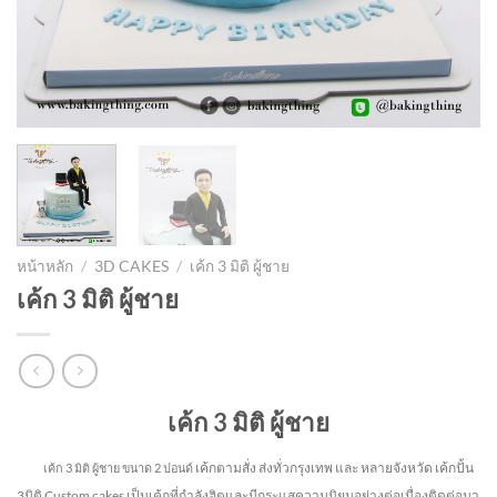
หน้าหลัก
/
3D CAKES
/
เค้ก 3 มิติ ผู้ชาย
เค้ก 3 มิติ ผู้ชาย
เค้ก 3 มิติ ผู้ชาย
เค้กตามสั่ง ส่งทั่วกรุงเทพ และ หลายจังหวัด
เค้กปั้น
เค้ก 3 มิติ ผู้ชาย
ขนาด 2 ปอนด์
3มิติ Custom cakes เป็นเค้กที่กำลังฮิตและมีกระแสความนิยมอย่างต่อเนื่องติดต่อมา