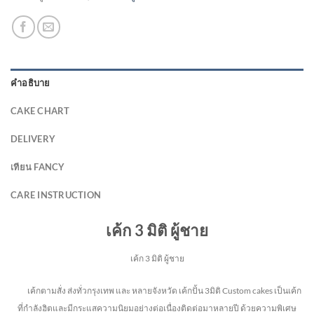
คำอธิบาย
CAKE CHART
DELIVERY
เทียน FANCY
CARE INSTRUCTION
เค้ก 3 มิติ ผู้ชาย
เค้ก 3 มิติ ผู้ชาย
เค้กตามสั่ง ส่งทั่วกรุงเทพ และ หลายจังหวัด
เค้กปั้น 3มิติ Custom cakes เป็นเค้ก
ที่กำลังฮิตและมีกระแสความนิยมอย่างต่อเนื่องติดต่อมาหลายปี ด้วยความพิเศษ