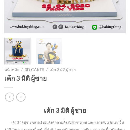
หน้าหลัก
/
3D CAKES
/
เค้ก 3 มิติ ผู้ชาย
เค้ก 3 มิติ ผู้ชาย
เค้ก 3 มิติ ผู้ชาย
เค้กตามสั่ง ส่งทั่วกรุงเทพ และ หลายจังหวัด
เค้กปั้น
เค้ก 3 มิติ ผู้ชาย
ขนาด 2 ปอนด์
3มิติ Custom cakes เป็นเค้กที่กำลังฮิตและมีกระแสความนิยมอย่างต่อเนื่องติดต่อมา