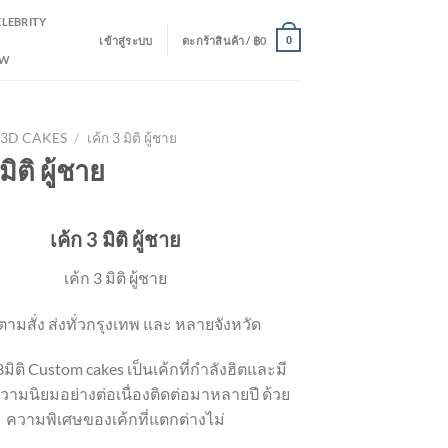
ELEBRITY
เข้าสู่ระบบ
ตะกร้าสินค้า /
฿
0
0
EW
3D CAKES
/
เค้ก 3 มิติ ผู้ชาย
มิติ ผู้ชาย
เค้ก 3 มิติ ผู้ชาย
เค้ก 3 มิติ ผู้ชาย
ตามสั่ง ส่งทั่วกรุงเทพ และ หลายจังหวัด
 3มิติ Custom cakes เป็นเค้กที่กำลังฮิตและมี
ามนิยมอย่างต่อเนื่องติดต่อมาหลายปี ด้วย
ความพิเศษของเค้กที่แตกต่างไม่