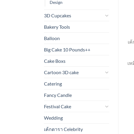
Design
3D Cupcakes
Bakery Tools
Balloon
เค
Big Cake 10 Pounds++
Cake Boxs
เหม
Cartoon 3D cake
Catering
Fancy Candle
Festival Cake
Wedding
เค้กดารา Celebrity