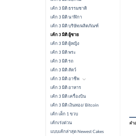
เค้ก 3 มิติ ธรรมชาติ
เค้ก 3 มิติ นาฬิกา
เค้ก 3 มิติ บริษัท/ผลิตภัณฑ์
เค้ก 3 มิติ ผู้ชาย
เค้ก 3 มิติ ผู้หญิง
เค้ก 3 มิติ พระ
เค้ก 3 มิติ รถ
เค้ก 3 มิติ สัตว์
เค้ก 3 มิติ อาชีพ
เค้ก 3 มิติ อาหาร
เค้ก 3 มิติ เครื่องบิน
เค้ก 3 มิติ เงินทอง/ Bitcoin
เค้ก เด็ก 1 ขวบ
เค้กเร่งด่วน
คำอ
แบบเค้กล่าสุด Newest Cakes