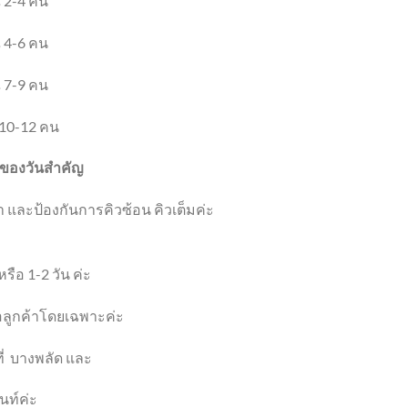
 2-4 คน
 4-6 คน
 7-9 คน
10-12 คน
ที่ของวันสำคัญ
 และป้องกันการคิวซ้อน คิวเต็มค่ะ
รือ 1-2 วัน ค่ะ
ื่อลูกค้าโดยเฉพาะค่ะ
ี่
บางพลัด และ
นท์ค่ะ