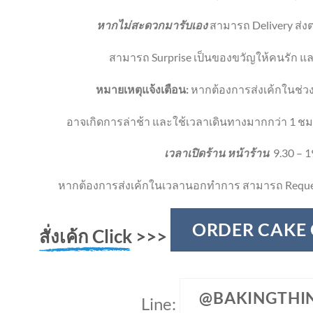
หากไม่สะดวกมารับเอง
สามารถ Delivery ส่งตร
สามารถ Surprise เป็นของขวัญให้คนรัก และ
หมายเหตุแจ้งเตือน:
หากต้องการส่งเค้กในช่วง
อาจเกิดการล่าช้า และใช้เวลาเดินทางมากกว่า 1 ชม
เวลาเปิดร้าน หน้าร้าน
9.30 – 1
หากต้องการส่งเค้กในเวลานอกทำการ สามารถ Reque
ORDER CAKE
สั่งเค้ก Click
>>>
@BAKINGTHI
Line: