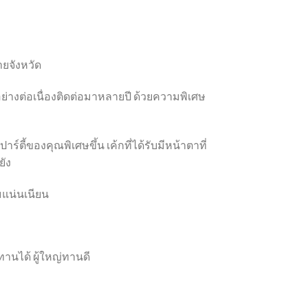
ายจังหวัด
อย่างต่อเนื่องติดต่อมาหลายปี ด้วยความพิเศษ
์ตี้ของคุณพิเศษขึ้น เค้กที่ได้รับมีหน้าตาที่
ยัง
่มแน่นเนียน
กทานได้ ผู้ใหญ่ทานดี