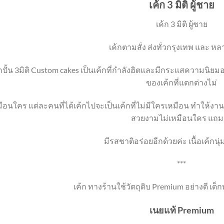
เค้ก 3 มิติ ผู้ชาย
เค้ก 3 มิติ ผู้ชาย
เค้กตามสั่ง ส่งทั่วกรุงเทพ และ หล
้กปั้น 3มิติ Custom cakes เป็นเค้กที่กำลังฮิตและมีกระแสความนิยม
ของเค้กที่แตกต่างไม่
ือนใคร แต่ละคนที่ได้เค้กไปจะเป็นเค้กที่ไม่มีใครเหมือน ทำให้งานปาร
สวยงามไม่เหมือนใคร แถม
มีรสชาติอร่อยอีกด้วยค่ะ เนื้อเค้กนุ
***
เค้ก ทางร้านใช้วัตถุดิบ Premium อย่างดี เด็
เนยแท้ Premium