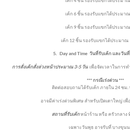
เค้ก 4 ชิ้น
รองรับแขกได้ประมาณ
เค้ก 6 ชิ้น
รองรับแขกได้ประมาณ
เค้ก 9 ชิ้น
รองรับแขกได้ประมาณ
เค้ก 12 ชิ้น
รองรับแขกได้ประมาณ 
5.
Day and Time
วันที่รับเค้ก และวัน
การสั่งเค้กสั่งล่วงหน้าประมาณ 3-5 วัน
เพื่อจัดเวลาในการทำ
*** กรณีเร่งด่วน ***
ติดต่อสอบถามได้รับเค้ก ภายใน 24 ชม. ห
อาจมีค่าเร่งด่วนพิเศษ สำหรับเปิดเตาใหญ่ เพ
สถานที่รับเค้ก
หน้าร้าน หรือ ครัวกลาง ท
เฉพาะวันพุธ อาจรับที่ บางขุนน