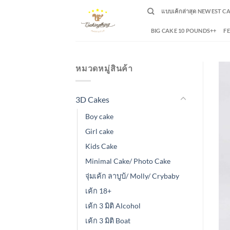
Skip
แบบเค้กล่าสุด NEWEST C
to
content
BIG CAKE 10 POUNDS++
F
หมวดหมู่สินค้า
3D Cakes
Boy cake
Girl cake
Kids Cake
Minimal Cake/ Photo Cake
จุ่มเค้ก ลาบูบ้/ Molly/ Crybaby
เค้ก 18+
เค้ก 3 มิติ Alcohol
เค้ก 3 มิติ Boat