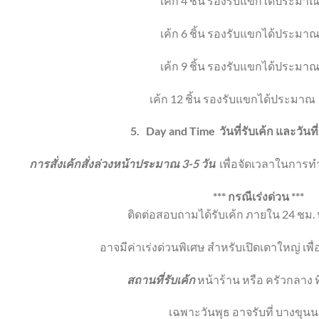
เค้ก 4 ชิ้น
รองรับแขกได้ประมาณ
เค้ก 6 ชิ้น
รองรับแขกได้ประมาณ
เค้ก 9 ชิ้น
รองรับแขกได้ประมาณ
เค้ก 12 ชิ้น
รองรับแขกได้ประมาณ 
5.
Day and Time
วันที่รับเค้ก และวัน
การสั่งเค้กสั่งล่วงหน้าประมาณ 3-5 วัน
เพื่อจัดเวลาในการทำ
*** กรณีเร่งด่วน ***
ติดต่อสอบถามได้รับเค้ก ภายใน 24 ชม. ห
อาจมีค่าเร่งด่วนพิเศษ สำหรับเปิดเตาใหญ่ เพ
สถานที่รับเค้ก
หน้าร้าน หรือ ครัวกลาง ท
เฉพาะวันพุธ อาจรับที่ บางขุนน