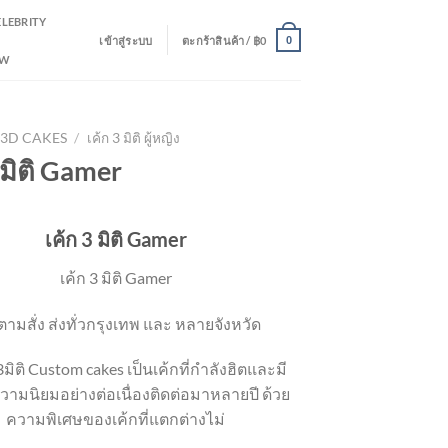
ELEBRITY
เข้าสู่ระบบ
ตะกร้าสินค้า /
฿
0
0
EW
3D CAKES
/
เค้ก 3 มิติ ผู้หญิง
 มิติ Gamer
เค้ก 3 มิติ Gamer
เค้ก 3 มิติ Gamer
ตามสั่ง ส่งทั่วกรุงเทพ และ หลายจังหวัด
 3มิติ Custom cakes เป็นเค้กที่กำลังฮิตและมี
ามนิยมอย่างต่อเนื่องติดต่อมาหลายปี ด้วย
ความพิเศษของเค้กที่แตกต่างไม่