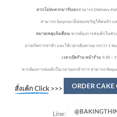
หากไม่สะดวกมารับเอง
สามารถ Delivery ส่งตร
สามารถ Surprise เป็นของขวัญให้คนรัก และ
หมายเหตุแจ้งเตือน:
หากต้องการส่งเค้กในช่วง
อาจเกิดการล่าช้า และใช้เวลาเดินทางมากกว่า 1 ชม
เวลาเปิดร้าน หน้าร้าน
9.30 – 1
หากต้องการส่งเค้กในเวลานอกทำการ สามารถ Reque
ORDER CAKE
สั่งเค้ก Click
>>>
@BAKINGTHI
Line: