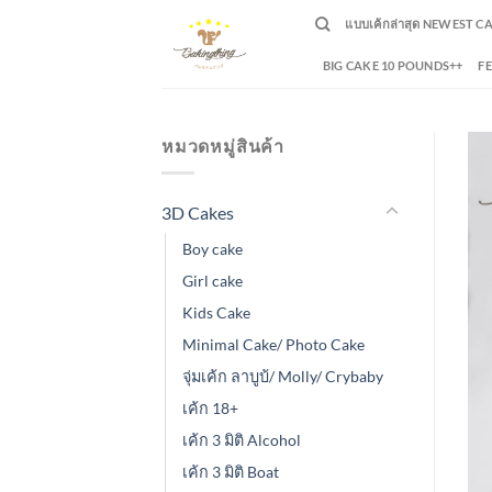
Skip
แบบเค้กล่าสุด NEWEST C
to
content
BIG CAKE 10 POUNDS++
F
หมวดหมู่สินค้า
3D Cakes
Boy cake
Girl cake
Kids Cake
Minimal Cake/ Photo Cake
จุ่มเค้ก ลาบูบ้/ Molly/ Crybaby
เค้ก 18+
เค้ก 3 มิติ Alcohol
เค้ก 3 มิติ Boat