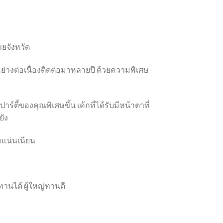
ายจังหวัด
อย่างต่อเนื่องติดต่อมาหลายปี ด้วยความพิเศษ
์ตี้ของคุณพิเศษขึ้น เค้กที่ได้รับมีหน้าตาที่
ยัง
่มแน่นเนียน
กทานได้ ผู้ใหญ่ทานดี