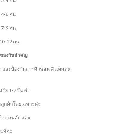
 2-4 คน
 4-6 คน
 7-9 คน
10-12 คน
ที่ของวันสำคัญ
 และป้องกันการคิวซ้อน คิวเต็มค่ะ
รือ 1-2 วัน ค่ะ
ื่อลูกค้าโดยเฉพาะค่ะ
ี่
บางพลัด และ
นท์ค่ะ