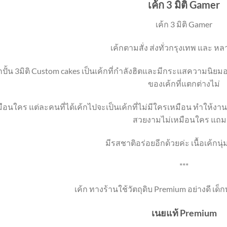
เค้ก 3 มิติ Gamer
เค้ก 3 มิติ Gamer
เค้กตามสั่ง ส่งทั่วกรุงเทพ และ หล
้กปั้น 3มิติ Custom cakes เป็นเค้กที่กำลังฮิตและมีกระแสความนิยม
ของเค้กที่แตกต่างไม่
ือนใคร แต่ละคนที่ได้เค้กไปจะเป็นเค้กที่ไม่มีใครเหมือน ทำให้งานปาร
สวยงามไม่เหมือนใคร แถม
มีรสชาติอร่อยอีกด้วยค่ะ เนื้อเค้กนุ
***
เค้ก ทางร้านใช้วัตถุดิบ Premium อย่างดี เด็
เนยแท้ Premium