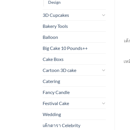
Design
3D Cupcakes
Bakery Tools
Balloon
เค
Big Cake 10 Pounds++
Cake Boxs
เหม
Cartoon 3D cake
Catering
Fancy Candle
Festival Cake
Wedding
เค้กดารา Celebrity