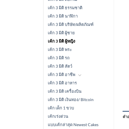
เค้ก 3 มิติ ธรรมชาติ
เค้ก 3 มิติ นาฬิกา
เค้ก 3 มิติ บริษัท/ผลิตภัณฑ์
เค้ก 3 มิติ ผู้ชาย
เค้ก 3 มิติ ผู้หญิง
เค้ก 3 มิติ พระ
เค้ก 3 มิติ รถ
เค้ก 3 มิติ สัตว์
เค้ก 3 มิติ อาชีพ
เค้ก 3 มิติ อาหาร
เค้ก 3 มิติ เครื่องบิน
เค้ก 3 มิติ เงินทอง/ Bitcoin
เค้ก เด็ก 1 ขวบ
เค้กเร่งด่วน
คำอ
แบบเค้กล่าสุด Newest Cakes