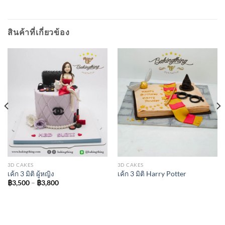
สินค้าที่เกี่ยวข้อง
3D CAKES
3D CAKES
เค้ก 3 มิติ ผู้หญิง
เค้ก 3 มิติ Harry Potter
Price
฿
3,500
–
฿
3,800
range:
฿3,500
through
฿3,800