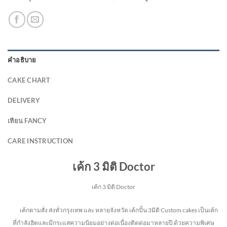
คำอธิบาย
CAKE CHART
DELIVERY
เทียน FANCY
CARE INSTRUCTION
เค้ก 3 มิติ Doctor
เค้ก 3 มิติ Doctor
เค้กตามสั่ง ส่งทั่วกรุงเทพ และ หลายจังหวัด
เค้กปั้น 3มิติ Custom cakes เป็นเค้ก
ที่กำลังฮิตและมีกระแสความนิยมอย่างต่อเนื่องติดต่อมาหลายปี ด้วยความพิเศษ