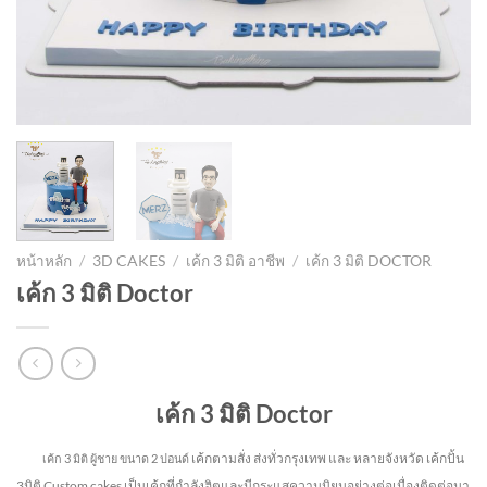
หน้าหลัก
/
3D CAKES
/
เค้ก 3 มิติ อาชีพ
/
เค้ก 3 มิติ DOCTOR
เค้ก 3 มิติ Doctor
เค้ก 3 มิติ Doctor
เค้กตามสั่ง ส่งทั่วกรุงเทพ และ หลายจังหวัด
เค้กปั้น
เค้ก 3 มิติ ผู้ชาย
ขนาด 2 ปอนด์
3มิติ Custom cakes เป็นเค้กที่กำลังฮิตและมีกระแสความนิยมอย่างต่อเนื่องติดต่อมา