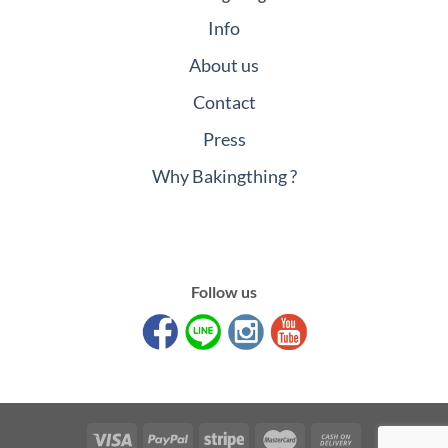
Info
About us
Contact
Press
Why Bakingthing ?
Follow us