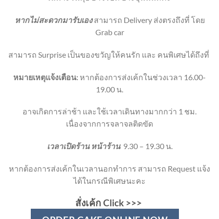
หากไม่สะดวกมารับเอง
สามารถ Delivery ส่งตรงถึงที่ โดย
Grab car
สามารถ Surprise เป็นของขวัญให้คนรัก และ คนพิเศษได้ถึงที่
หมายเหตุแจ้งเตือน:
หากต้องการส่งเค้กในช่วงเวลา 16.00-
19.00 น.
อาจเกิดการล่าช้า และใช้เวลาเดินทางมากกว่า 1 ชม.
เนื่องจากการจลาจลติดขัด
เวลาเปิดร้าน หน้าร้าน
9.30 – 19.30 น.
หากต้องการส่งเค้กในเวลานอกทำการ สามารถ Request แจ้ง
ได้ในกรณีพิเศษนะคะ
สั่งเค้ก Click
>>>