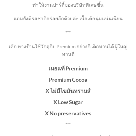
ทำให้งานปาร์ตี้ของบริษัทพิเศษขึ้น
แถมยังมีรสชาติอร่อยอีกด้วยค่ะ เนื้อเค้กนุ่มแน่นเนียน
***
เค้ก ทางร้านใช้วัตถุดิบ Premium อย่างดี เด็กทานได้ ผู้ใหญ่
ทานดี
เนยแท้ Premium
Premium Cocoa
X ไม่มีไขมันทรานส์
X Low Sugar
X No preservatives
***