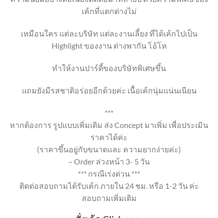
เค้กที่แตกต่างไม่
เหมือนใคร แต่ละบริษัท แต่ละงานเลี้ยง ที่ได้เค้กไปเป็น
Highlight ของงาน ต่างพากัน โอ้โห
ทำให้งานปาร์ตี้ของบริษัทพิเศษขึ้น
แถมยังมีรสชาติอร่อยอีกด้วยค่ะ เนื้อเค้กนุ่มแน่นเนียน
***
หากต้องการ รูปแบบเพิ่มเติม ส่ง Concept มาเพิ่ม เพื่อประเมิน
ราคาได้ค่ะ
(ราคาขึ้นอยู่กับขนาดและ ความยากง่ายค่ะ)
– Order ล่วงหน้า 3- 5 วัน
*** กรณีเร่งด่วน ***
ติดต่อสอบถามได้รับเค้ก ภายใน 24 ชม. หรือ 1-2 วัน ค่ะ
สอบถามเพิ่มเติม