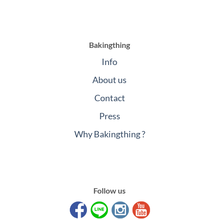
Bakingthing
Info
About us
Contact
Press
Why Bakingthing ?
Follow us