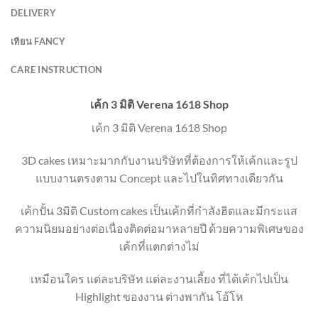
DELIVERY
เทียน FANCY
CARE INSTRUCTION
เค้ก 3 มิติ Verena 1618 Shop
เค้ก 3 มิติ Verena 1618 Shop
3D cakes เหมาะมากกับงานบริษัทที่ต้องการให้เค้กและรูป
แบบงานตรงตาม Concept และไปในทิศทางเดียวกัน
เค้กปั้น 3มิติ Custom cakes เป็นเค้กที่กำลังฮิตและมีกระแส
ความนิยมอย่างต่อเนื่องติดต่อมาหลายปี ด้วยความพิเศษของ
เค้กที่แตกต่างไม่
เหมือนใคร แต่ละบริษัท แต่ละงานเลี้ยง ที่ได้เค้กไปเป็น
Highlight ของงาน ต่างพากัน โอ้โห