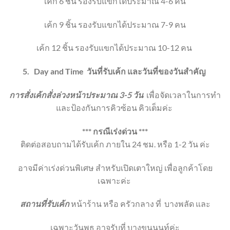
เค้ก 6 ชิ้น
รองรับแขกได้ประมาณ 4-6 คน
เค้ก 9 ชิ้น
รองรับแขกได้ประมาณ 7-9 คน
เค้ก 12 ชิ้น
รองรับแขกได้ประมาณ 10-12 คน
5.
Day and Time
วันที่รับเค้ก และวันที่ของวันสำคัญ
การสั่งเค้กสั่งล่วงหน้าประมาณ 3-5 วัน
เพื่อจัดเวลาในการทำ
และป้องกันการคิวซ้อน คิวเต็มค่ะ
*** กรณีเร่งด่วน ***
ติดต่อสอบถามได้รับเค้ก ภายใน 24 ชม. หรือ 1-2 วัน ค่ะ
อาจมีค่าเร่งด่วนพิเศษ สำหรับเปิดเตาใหญ่ เพื่อลูกค้าโดย
เฉพาะค่ะ
สถานที่รับเค้ก
หน้าร้าน หรือ ครัวกลาง ที่
บางพลัด และ
เฉพาะวันพุธ อาจรับที่ บางขุนนนท์ค่ะ