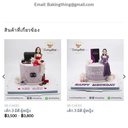
Email:
Bakingthing@gmail.com
สินค้าที่เกี่ยวข้อง
3D CAKES
3D CAKES
เค้ก 3 มิติ ผู้หญิง
เค้ก 3 มิติ ผู้หญิง
Price
฿
3,500
–
฿
3,800
range:
฿3,500
through