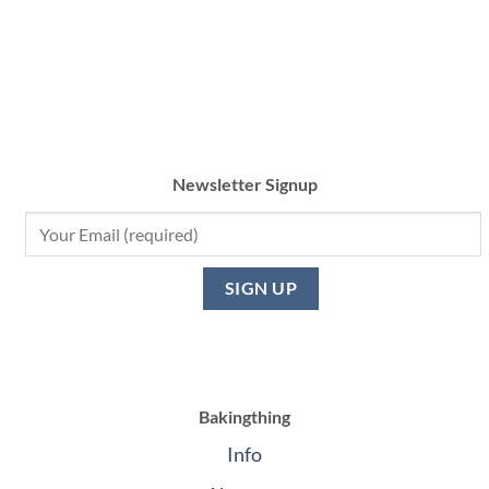
฿3,800
Newsletter Signup
Bakingthing
Info