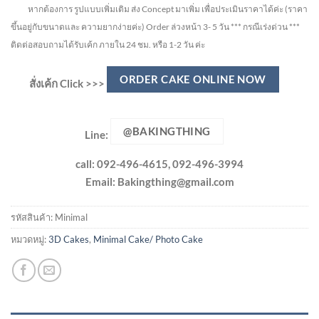
หากต้องการ รูปแบบเพิ่มเติม ส่ง Concept มาเพิ่ม เพื่อประเมินราคาได้ค่ะ
(ราคา
ขึ้นอยู่กับขนาดและ ความยากง่ายค่ะ)
Order ล่วงหน้า 3- 5 วัน
*** กรณีเร่งด่วน ***
ติดต่อสอบถามได้รับเค้ก ภายใน 24 ชม. หรือ 1-2 วัน ค่ะ
ORDER CAKE ONLINE NOW
สั่งเค้ก Click >>>
@BAKINGTHING
Line:
call: 092-496-4615, 092-496-3994
Email:
Bakingthing@gmail.com
รหัสสินค้า:
Minimal
หมวดหมู่:
3D Cakes
,
Minimal Cake/ Photo Cake