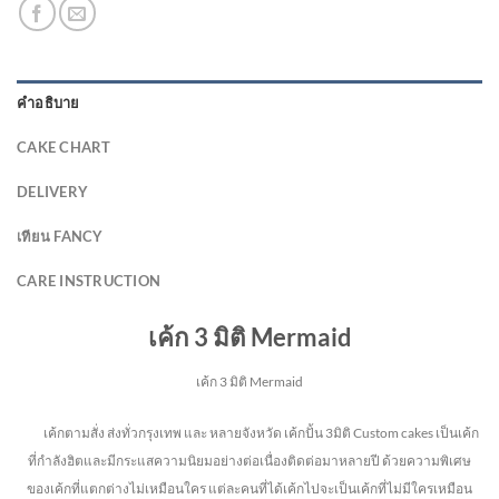
คำอธิบาย
CAKE CHART
DELIVERY
เทียน FANCY
CARE INSTRUCTION
เค้ก 3 มิติ Mermaid
เค้ก 3 มิติ Mermaid
เค้กตามสั่ง ส่งทั่วกรุงเทพ และ หลายจังหวัด
เค้กปั้น 3มิติ Custom cakes เป็นเค้ก
ที่กำลังฮิตและมีกระแสความนิยมอย่างต่อเนื่องติดต่อมาหลายปี ด้วยความพิเศษ
ของเค้กที่แตกต่างไม่
เหมือนใคร แต่ละคนที่ได้เค้กไปจะเป็นเค้กที่ไม่มีใครเหมือน