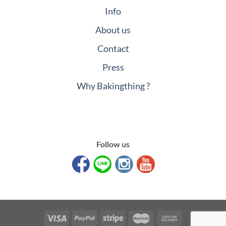
Info
About us
Contact
Press
Why Bakingthing ?
Follow us