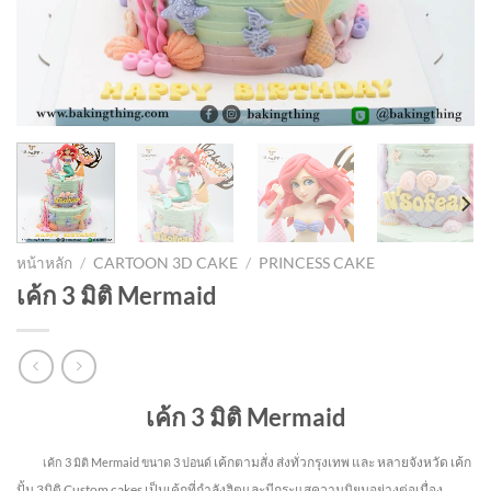
หน้าหลัก
/
CARTOON 3D CAKE
/
PRINCESS CAKE
เค้ก 3 มิติ Mermaid
เค้ก 3 มิติ Mermaid
เค้กตามสั่ง ส่งทั่วกรุงเทพ และ หลายจังหวัด
เค้ก
เค้ก 3 มิติ Mermaid
ขนาด 3 ปอนด์
ปั้น 3มิติ Custom cakes เป็นเค้กที่กำลังฮิตและมีกระแสความนิยมอย่างต่อเนื่อง