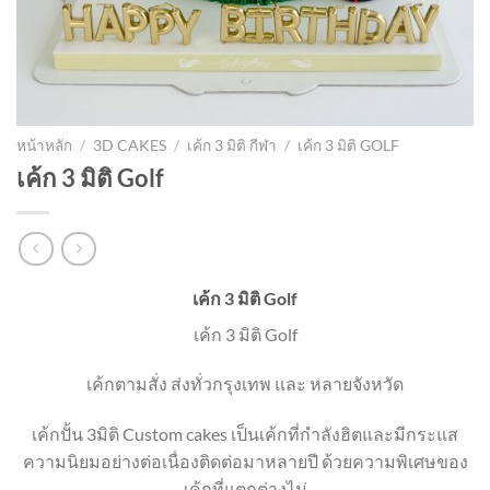
หน้าหลัก
/
3D CAKES
/
เค้ก 3 มิติ กีฬา
/
เค้ก 3 มิติ GOLF
เค้ก 3 มิติ Golf
เค้ก 3 มิติ Golf
เค้ก 3 มิติ Golf
เค้กตามสั่ง ส่งทั่วกรุงเทพ และ หลายจังหวัด
เค้กปั้น 3มิติ Custom cakes เป็นเค้กที่กำลังฮิตและมีกระแส
ความนิยมอย่างต่อเนื่องติดต่อมาหลายปี ด้วยความพิเศษของ
เค้กที่แตกต่างไม่