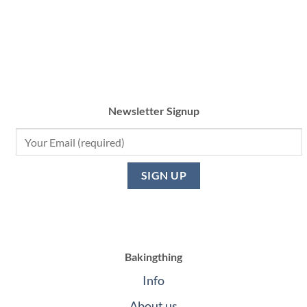
Newsletter Signup
Bakingthing
Info
About us