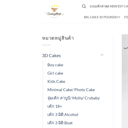
Skip
แบบเค้กล่าสุด NEWEST C
to
content
BIG CAKE 10 POUNDS++
F
หมวดหมู่สินค้า
3D Cakes
Boy cake
Girl cake
Kids Cake
Minimal Cake/ Photo Cake
จุ่มเค้ก ลาบูบ้/ Molly/ Crybaby
เค้ก 18+
เค้ก 3 มิติ Alcohol
เค้ก 3 มิติ Boat