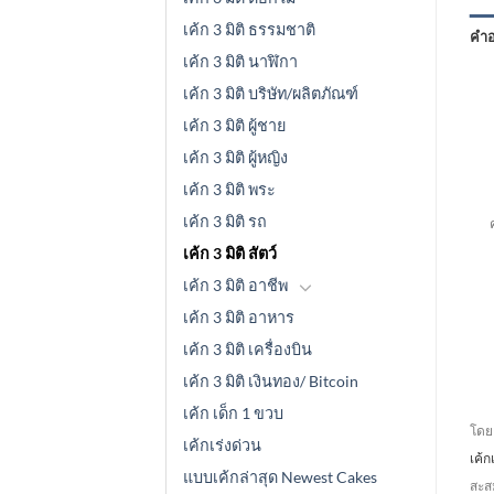
เค้ก 3 มิติ ธรรมชาติ
คำอ
เค้ก 3 มิติ นาฬิกา
เค้ก 3 มิติ บริษัท/ผลิตภัณฑ์
เค้ก 3 มิติ ผู้ชาย
เค้ก 3 มิติ ผู้หญิง
เค้ก 3 มิติ พระ
เค
เค้ก 3 มิติ รถ
เค้ก 3 มิติ สัตว์
เค้ก 3 มิติ อาชีพ
เค้ก 3 มิติ อาหาร
เค้ก 3 มิติ เครื่องบิน
เค้ก 3 มิติ เงินทอง/ Bitcoin
เค้ก เด็ก 1 ขวบ
โดยค
เค้กเร่งด่วน
เค้
แบบเค้กล่าสุด Newest Cakes
สะสม