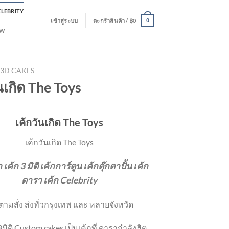
ELEBRITY
เข้าสู่ระบบ
ตะกร้าสินค้า /
฿
0
0
EW
3D CAKES
นเกิด The Toys
เค้กวันเกิด The Toys
เค้กวันเกิด The Toys
ำ เค้ก 3 มิติ เค้กการ์ตูน เค้กตุ๊กตาปั้น เค้ก
ดารา เค้ก Celebrity
ตามสั่ง ส่งทั่วกรุงเทพ และ หลายจังหวัด
 3มิติ Custom cakes เป็นเค้กที่ ดารากำลังฮิต