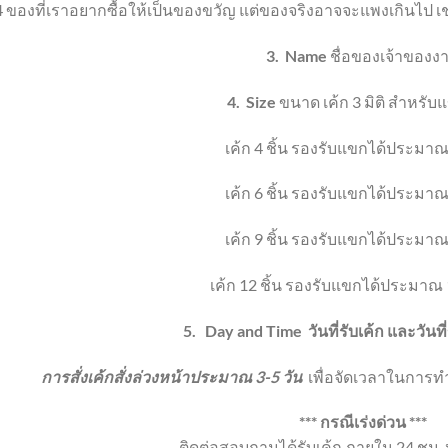
4
ของที่เราอยากซื้อให้เป็นของขวัญ แต่ของจริงอาจจะแพงเกินไป เช
3.
Name
ชื่อของเจ้าของง
4.
Size
ขนาด เค้ก 3 มิติ
สำหรับแ
เค้ก 4 ชิ้น
รองรับแขกได้ประมาณ
เค้ก 6 ชิ้น
รองรับแขกได้ประมาณ
เค้ก 9 ชิ้น
รองรับแขกได้ประมาณ
เค้ก 12 ชิ้น
รองรับแขกได้ประมาณ 
5.
Day and Time
วันที่รับเค้ก และวัน
การสั่งเค้กสั่งล่วงหน้าประมาณ 3-5 วัน
เพื่อจัดเวลาในการทำ
*** กรณีเร่งด่วน ***
ติดต่อสอบถามได้รับเค้ก ภายใน 24 ชม. ห