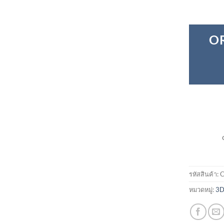
O
รหัสสินค้า:
C
หมวดหมู่:
3D