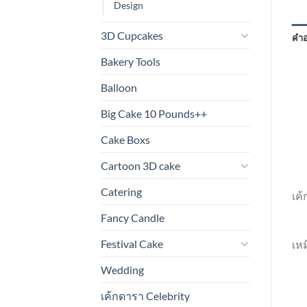
Design
3D Cupcakes
คำอ
Bakery Tools
Balloon
Big Cake 10 Pounds++
Cake Boxs
Cartoon 3D cake
Catering
เค้
Fancy Candle
Festival Cake
เหม
Wedding
เค้กดารา Celebrity