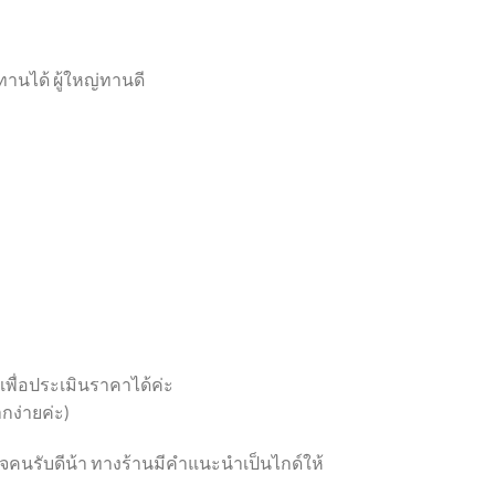
กทานได้ ผู้ใหญ่ทานดี
 เพื่อประเมินราคาได้ค่ะ
กง่ายค่ะ)
ูกใจคนรับดีน้า ทางร้านมีคำแนะนำเป็นไกด์ให้