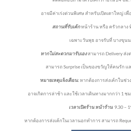
อาจมีค่าเร่งด่วนพิเศษ สำหรับเปิดเตาใหญ่ เพ
สถานที่รับเค้ก
หน้าร้าน หรือ ครัวกลาง ท
เฉพาะวันพุธ อาจรับที่ บางขุนน
หากไม่สะดวกมารับเอง
สามารถ Delivery ส่งตร
สามารถ Surprise เป็นของขวัญให้คนรัก และ
หมายเหตุแจ้งเตือน:
หากต้องการส่งเค้กในช่วง
อาจเกิดการล่าช้า และใช้เวลาเดินทางมากกว่า 1 ชม
เวลาเปิดร้าน หน้าร้าน
9.30 – 1
หากต้องการส่งเค้กในเวลานอกทำการ สามารถ Reque