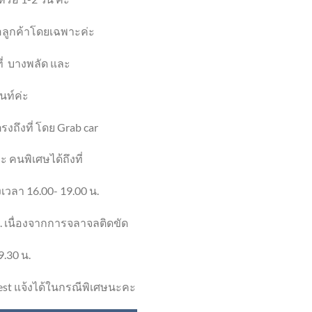
ื่อลูกค้าโดยเฉพาะค่ะ
ี่
บางพลัด และ
นท์ค่ะ
งถึงที่ โดย Grab car
 คนพิเศษได้ถึงที่
เวลา 16.00- 19.00 น.
. เนื่องจากการจลาจลติดขัด
9.30 น.
st แจ้งได้ในกรณีพิเศษนะคะ