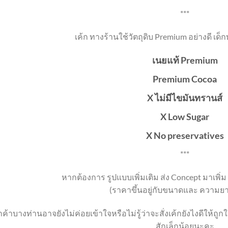
***
เค้ก ทางร้านใช้วัตถุดิบ Premium อย่างดี เด็
เนยแท้ Premium
Premium Cocoa
X ไม่มีไขมันทรานส์
X Low Sugar
X No preservatives
***
หากต้องการ รูปแบบเพิ่มเติม ส่ง Concept มาเพิ่ม
(ราคาขึ้นอยู่กับขนาดและ ความยา
กค้าบางท่านอาจยังไม่ค่อยเข้าใจหรือไม่รู้ว่าจะสั่งเค้กยังไงดีให้ถ
สักเล็กน้อยนะคะ