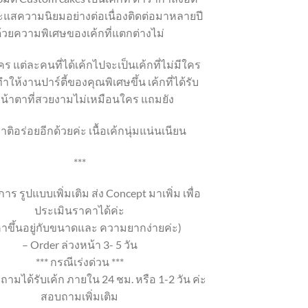
แสความนิยมอย่างต่อเนื่องติดต่อมาหลายปี
้วยความพิเศษของเค้กที่แตกต่างไม่
ร แต่ละคนที่ได้เค้กไปจะเป็นเค้กที่ไม่มีใคร
ำให้งานปาร์ตี้ของคุณพิเศษขึ้น เค้กที่ได้รับ
หน้าตาที่สวยงามไม่เหมือนใคร แถมยัง
าติอร่อยอีกด้วยค่ะ เนื้อเค้กนุ่มแน่นเนียน
***
าร รูปแบบเพิ่มเติม ส่ง Concept มาเพิ่ม เพื่อ
ประเมินราคาได้ค่ะ
าขึ้นอยู่กับขนาดและ ความยากง่ายค่ะ)
– Order ล่วงหน้า 3- 5 วัน
*** กรณีเร่งด่วน ***
ถามได้รับเค้ก ภายใน 24 ชม. หรือ 1-2 วัน ค่ะ
สอบถามเพิ่มเติม