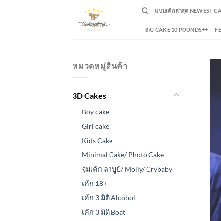
Skip
แบบเค้กล่าสุด NEWEST C
to
content
BIG CAKE 10 POUNDS++
F
หมวดหมู่สินค้า
3D Cakes
Boy cake
Girl cake
Kids Cake
Minimal Cake/ Photo Cake
จุ่มเค้ก ลาบูบ้/ Molly/ Crybaby
เค้ก 18+
เค้ก 3 มิติ Alcohol
เค้ก 3 มิติ Boat