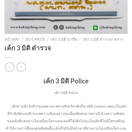
หน้าหลัก
/
3D CAKES
/
เค้ก 3 มิติ อาชีพ
/
เค้ก 3 มิติ ตำรวจ/ ทหาร
เค้ก 3 มิติ ตำรวจ
เค้ก 3 มิติ Police
เค้ก 3 มิติ Police
เค้กตามสั่ง ส่งทั่วกรุงเทพ และ หลายจังหวัด
เค้กปั้น 3มิติ Custom cakes เป็นเค้ก
ที่กำลังฮิตและมีกระแสความนิยมอย่างต่อเนื่องติดต่อมาหลายปี ด้วยความพิเศษ
ของเค้กที่แตกต่างไม่
เหมือนใคร แต่ละคนที่ได้เค้กไปจะเป็นเค้กที่ไม่มีใครเหมือน
ทำให้งานปาร์ตี้ของคุณพิเศษขึ้น เค้กที่ได้รับมีหน้าตาที่สวยงามไม่เหมือนใคร แถม