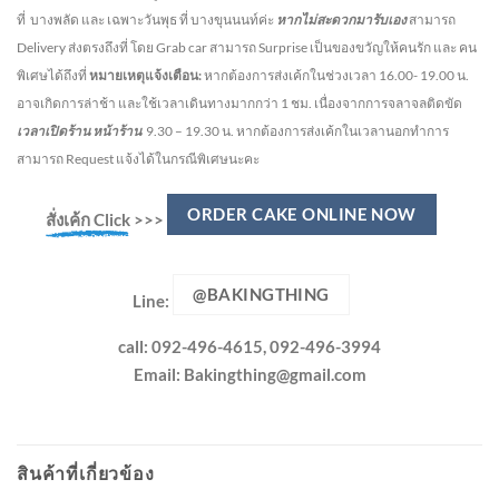
ที่ บางพลัด และ เฉพาะวันพุธ ที่ บางขุนนนท์ค่ะ
หากไม่สะดวกมารับเอง
สามารถ
Delivery ส่งตรงถึงที่ โดย Grab car สามารถ Surprise เป็นของขวัญให้คนรัก และ คน
พิเศษได้ถึงที่
หมายเหตุแจ้งเตือน:
หากต้องการส่งเค้กในช่วงเวลา 16.00- 19.00 น.
อาจเกิดการล่าช้า และใช้เวลาเดินทางมากกว่า 1 ชม. เนื่องจากการจลาจลติดขัด
เวลาเปิดร้าน หน้าร้าน
9.30 – 19.30 น.
หากต้องการส่งเค้กในเวลานอกทำการ
สามารถ Request แจ้งได้ในกรณีพิเศษนะคะ
ORDER CAKE ONLINE NOW
สั่งเค้ก Click
>>>
@BAKINGTHING
Line:
call: 092-496-4615, 092-496-3994
Email:
Bakingthing@gmail.com
สินค้าที่เกี่ยวข้อง