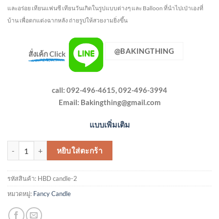
และอร่อย เทียนแฟนซี เทียนวันเกิดในรูปแบบต่างๆ และ Balloon ที่นำไปเป่าเองที่
บ้าน เพื่อตกแต่งฉากหลัง
ถ่ายรูปให้สวยงามยิ่งขึ้น
@BAKINGTHING
สั่งเค้ก Click
call: 092-496-4615, 092-496-3994
Email:
Bakingthing@gmail.com
แบบเพิ่มเติม
จำนวน เทียนพลุ สายรุ้งพุ่ง (Party Popper Candle) ชิ้น
หยิบใส่ตะกร้า
รหัสสินค้า:
HBD candle-2
หมวดหมู่:
Fancy Candle