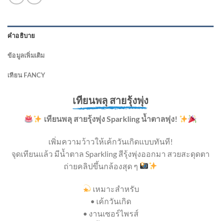
คำอธิบาย
ข้อมูลเพิ่มเติม
เทียน FANCY
เทียนพลุ สายรุ้งพุ่ง
เทียนพลุ สายรุ้งพุ่ง
Sparkling น้ำตาลพุ่ง!
เพิ่มความว้าวให้เค้กวันเกิดแบบทันที!
จุดเทียนแล้ว มีน้ำตาล Sparkling สีรุ้งพุ่งออกมา สวยสะดุดตา
ถ่ายคลิปขึ้นกล้องสุด ๆ
เหมาะสำหรับ
• เค้กวันเกิด
• งานเซอร์ไพรส์