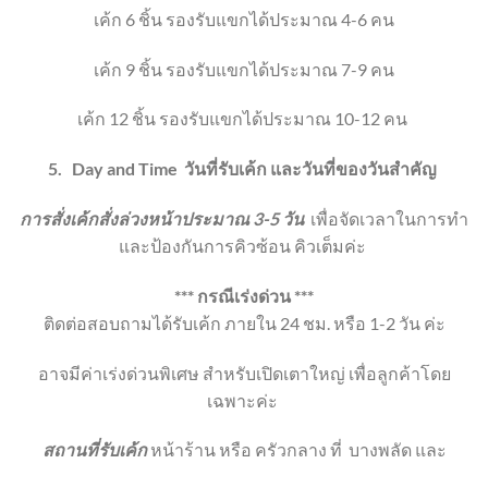
เค้ก 6 ชิ้น
รองรับแขกได้ประมาณ 4-6 คน
เค้ก 9 ชิ้น
รองรับแขกได้ประมาณ 7-9 คน
เค้ก 12 ชิ้น
รองรับแขกได้ประมาณ 10-12 คน
5.
Day and Time
วันที่รับเค้ก และวันที่ของวันสำคัญ
การสั่งเค้กสั่งล่วงหน้าประมาณ 3-5 วัน
เพื่อจัดเวลาในการทำ
และป้องกันการคิวซ้อน คิวเต็มค่ะ
*** กรณีเร่งด่วน ***
ติดต่อสอบถามได้รับเค้ก ภายใน 24 ชม. หรือ 1-2 วัน ค่ะ
อาจมีค่าเร่งด่วนพิเศษ สำหรับเปิดเตาใหญ่ เพื่อลูกค้าโดย
เฉพาะค่ะ
สถานที่รับเค้ก
หน้าร้าน หรือ ครัวกลาง ที่
บางพลัด และ