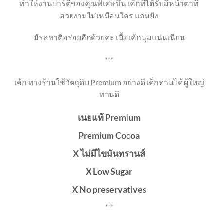
ทำให้งานปาร์ตี้ของคุณพิเศษขึ้น เค้กที่ได้รับมีหน้าตาที่
สวยงามไม่เหมือนใคร แถมยัง
มีรสชาติอร่อยอีกด้วยค่ะ เนื้อเค้กนุ่มแน่นเนียน
***
เค้ก ทางร้านใช้วัตถุดิบ Premium อย่างดี เด็กทานได้ ผู้ใหญ่
ทานดี
เนยแท้ Premium
Premium Cocoa
X ไม่มีไขมันทรานส์
X Low Sugar
X No preservatives
***