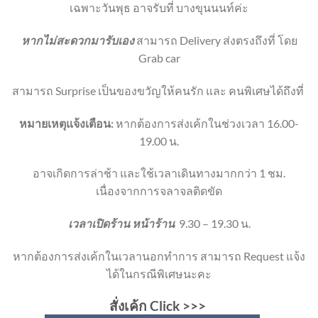
เฉพาะวันพุธ อาจรับที่ บางขุนนนท์ค่ะ
หากไม่สะดวกมารับเอง
สามารถ Delivery ส่งตรงถึงที่ โดย
Grab car
สามารถ Surprise เป็นของขวัญให้คนรัก และ คนพิเศษได้ถึงที่
หมายเหตุแจ้งเตือน:
หากต้องการส่งเค้กในช่วงเวลา 16.00-
19.00 น.
อาจเกิดการล่าช้า และใช้เวลาเดินทางมากกว่า 1 ชม.
เนื่องจากการจลาจลติดขัด
เวลาเปิดร้าน หน้าร้าน
9.30 – 19.30 น.
หากต้องการส่งเค้กในเวลานอกทำการ สามารถ Request แจ้ง
ได้ในกรณีพิเศษนะคะ
สั่งเค้ก Click
>>>