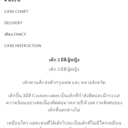
คำอธิบาย
CAKE CHART
DELIVERY
เทียน FANCY
CARE INSTRUCTION
เค้ก 3 มิติ ผู้หญิง
เค้ก 3 มิติ ผู้หญิง
เค้กตามสั่ง ส่งทั่วกรุงเทพ และ หลายจังหวัด
เค้กปั้น 3มิติ Custom cakes เป็นเค้กที่กำลังฮิตและมีกระแส
ความนิยมอย่างต่อเนื่องติดต่อมาหลายปี ด้วยความพิเศษของ
เค้กที่แตกต่างไม่
เหมือนใคร แต่ละคนที่ได้เค้กไปจะเป็นเค้กที่ไม่มีใครเหมือน