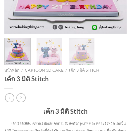
หน้าหลัก
/
CARTOON 3D CAKE
/
เค้ก 3 มิติ STITCH
เค้ก 3 มิติ Stitch
เค้ก 3 มิติ Stitch
เค้กตามสั่ง ส่งทั่วกรุงเทพ และ หลายจังหวัด
เค้กปั้น
เค้ก 3 มิติ Stitch
ขนาด 2 ปอนด์
3มิติ Custom cakes เป็นเค้กที่กำลังฮิตและมีกระแสความนิยมอย่างต่อเนื่องติดต่อมา