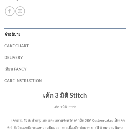
คำอธิบาย
CAKE CHART
DELIVERY
เทียน FANCY
CARE INSTRUCTION
เค้ก 3 มิติ Stitch
เค้ก 3 มิติ Stitch
เค้กตามสั่ง ส่งทั่วกรุงเทพ และ หลายจังหวัด
เค้กปั้น 3มิติ Custom cakes เป็นเค้ก
ที่กำลังฮิตและมีกระแสความนิยมอย่างต่อเนื่องติดต่อมาหลายปี ด้วยความพิเศษ