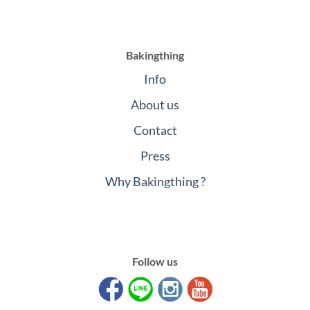
Bakingthing
Info
About us
Contact
Press
Why Bakingthing ?
Follow us