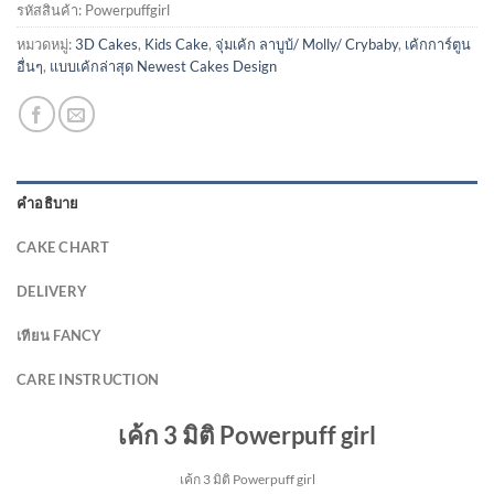
รหัสสินค้า:
Powerpuffgirl
หมวดหมู่:
3D Cakes
,
Kids Cake
,
จุ่มเค้ก ลาบูบ้/ Molly/ Crybaby
,
เค้กการ์ตูน
อื่นๆ
,
แบบเค้กล่าสุด Newest Cakes Design
คำอธิบาย
CAKE CHART
DELIVERY
เทียน FANCY
CARE INSTRUCTION
เค้ก 3 มิติ Powerpuff girl
เค้ก 3 มิติ Powerpuff girl