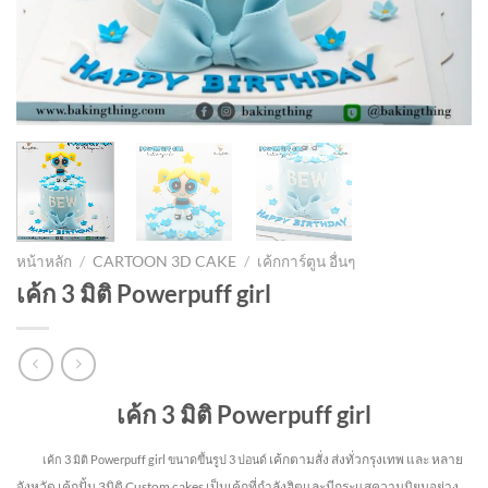
หน้าหลัก
/
CARTOON 3D CAKE
/
เค้กการ์ตูน อื่นๆ
เค้ก 3 มิติ Powerpuff girl
เค้ก 3 มิติ Powerpuff girl
เค้กตามสั่ง ส่งทั่วกรุงเทพ และ หลาย
เค้ก 3 มิติ Powerpuff girl
ขนาดขึ้นรูป 3 ปอนด์
จังหวัด
เค้กปั้น 3มิติ Custom cakes เป็นเค้กที่กำลังฮิตและมีกระแสความนิยมอย่าง