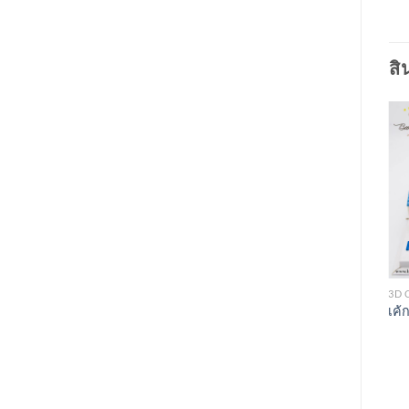
สิ
3D CAKES
3D CAKES
3D 
เค้ก 3 มิติ Car
เค้ก 3 มิติ เด็กหญิง
เค้ก