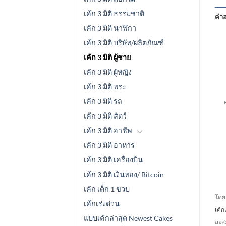
เค้ก 3 มิติ ธรรมชาติ
คำอ
เค้ก 3 มิติ นาฬิกา
เค้ก 3 มิติ บริษัท/ผลิตภัณฑ์
เค้ก 3 มิติ ผู้ชาย
เค้ก 3 มิติ ผู้หญิง
เค้ก 3 มิติ พระ
เค
เค้ก 3 มิติ รถ
เค้ก 3 มิติ สัตว์
เค้ก 3 มิติ อาชีพ
เค้ก 3 มิติ อาหาร
เค้ก 3 มิติ เครื่องบิน
เค้ก 3 มิติ เงินทอง/ Bitcoin
เค้ก เด็ก 1 ขวบ
โดยค
เค้กเร่งด่วน
เค้
แบบเค้กล่าสุด Newest Cakes
สะสม