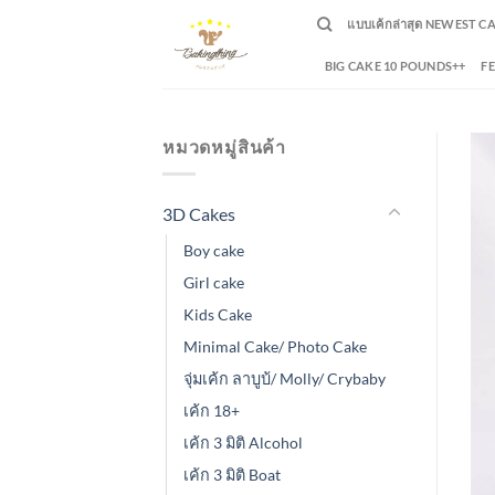
Skip
แบบเค้กล่าสุด NEWEST C
to
content
BIG CAKE 10 POUNDS++
F
หมวดหมู่สินค้า
3D Cakes
Boy cake
Girl cake
Kids Cake
Minimal Cake/ Photo Cake
จุ่มเค้ก ลาบูบ้/ Molly/ Crybaby
เค้ก 18+
เค้ก 3 มิติ Alcohol
เค้ก 3 มิติ Boat