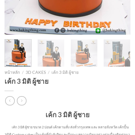
หน้าหลัก
/
3D CAKES
/
เค้ก 3 มิติ ผู้ชาย
เค้ก 3 มิติ ผู้ชาย
เค้ก 3 มิติ ผู้ชาย
เค้กตามสั่ง ส่งทั่วกรุงเทพ และ หลายจังหวัด
เค้กปั้น
เค้ก 3 มิติ ผู้ชาย
ขนาด 2 ปอนด์
3มิติ Custom cakes เป็นเค้กที่กำลังฮิตและมีกระแสความนิยมอย่างต่อเนื่องติดต่อมา