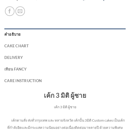
คำอธิบาย
CAKE CHART
DELIVERY
เทียน FANCY
CARE INSTRUCTION
เค้ก 3 มิติ ผู้ชาย
เค้ก 3 มิติ ผู้ชาย
เค้กตามสั่ง ส่งทั่วกรุงเทพ และ หลายจังหวัด
เค้กปั้น 3มิติ Custom cakes เป็นเค้ก
ที่กำลังฮิตและมีกระแสความนิยมอย่างต่อเนื่องติดต่อมาหลายปี ด้วยความพิเศษ