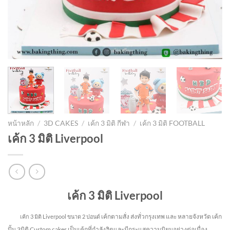
หน้าหลัก
/
3D CAKES
/
เค้ก 3 มิติ กีฬา
/
เค้ก 3 มิติ FOOTBALL
เค้ก 3 มิติ Liverpool
เค้ก 3 มิติ Liverpool
เค้กตามสั่ง ส่งทั่วกรุงเทพ และ หลายจังหวัด
เค้ก
เค้ก 3 มิติ Liverpool
ขนาด 2 ปอนด์
ปั้น 3มิติ Custom cakes เป็นเค้กที่กำลังฮิตและมีกระแสความนิยมอย่างต่อเนื่อง