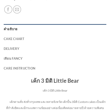
คำอธิบาย
CAKE CHART
DELIVERY
เทียน FANCY
CARE INSTRUCTION
เค้ก 3 มิติ Little Bear
เค้ก 3 มิติ Little Bear
เค้กตามสั่ง ส่งทั่วกรุงเทพ และ หลายจังหวัด
เค้กปั้น 3มิติ Custom cakes เป็นเค้ก
ที่กำลังฮิตและมีกระแสความนิยมอย่างต่อเนื่องติดต่อมาหลายปี ด้วยความพิเศษ