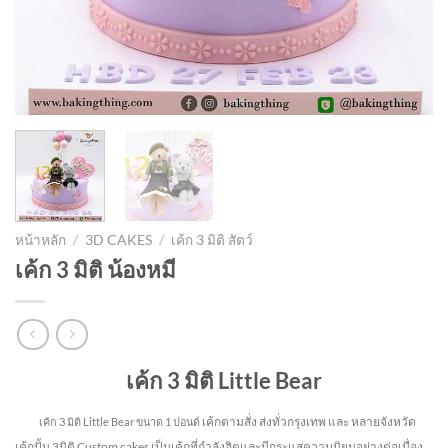
หน้าหลัก
/
3D CAKES
/
เค้ก 3 มิติ สัตว์
เค้ก 3 มิติ น้องหมี
เค้ก 3 มิติ Little Bear
เค้กตามสั่ง ส่งทั่วกรุงเทพ และ หลายจังหวัด
เค้ก 3 มิติ Little Bear
ขนาด 1 ปอนด์
เค้กปั้น 3มิติ Custom cakes เป็นเค้กที่กำลังฮิตและมีกระแสความนิยมอย่างต่อเนื่อง