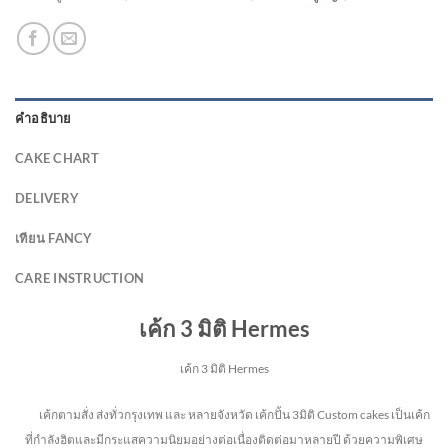
คำอธิบาย
CAKE CHART
DELIVERY
เทียน FANCY
CARE INSTRUCTION
เค้ก 3 มิติ Hermes
เค้ก 3 มิติ Hermes
เค้กตามสั่ง ส่งทั่วกรุงเทพ และ หลายจังหวัด
เค้กปั้น 3มิติ Custom cakes เป็นเค้ก
ที่กำลังฮิตและมีกระแสความนิยมอย่างต่อเนื่องติดต่อมาหลายปี ด้วยความพิเศษ