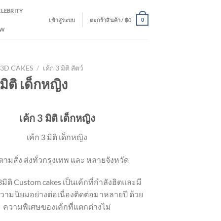
ELEBRITY
เข้าสู่ระบบ
ตะกร้าสินค้า /
฿
0
0
EW
3D CAKES
/
เค้ก 3 มิติ สัตว์
 มิติ เด็กหญิง
เค้ก 3 มิติ เด็กหญิง
เค้ก 3 มิติ เด็กหญิง
ตามสั่ง ส่งทั่วกรุงเทพ และ หลายจังหวัด
 3มิติ Custom cakes เป็นเค้กที่กำลังฮิตและมี
ามนิยมอย่างต่อเนื่องติดต่อมาหลายปี ด้วย
ความพิเศษของเค้กที่แตกต่างไม่