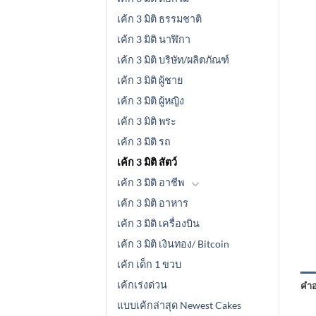
เค้ก 3 มิติ ธรรมชาติ
เค้ก 3 มิติ นาฬิกา
เค้ก 3 มิติ บริษัท/ผลิตภัณฑ์
เค้ก 3 มิติ ผู้ชาย
เค้ก 3 มิติ ผู้หญิง
เค้ก 3 มิติ พระ
เค้ก 3 มิติ รถ
เค้ก 3 มิติ สัตว์
เค้ก 3 มิติ อาชีพ
เค้ก 3 มิติ อาหาร
เค้ก 3 มิติ เครื่องบิน
เค้ก 3 มิติ เงินทอง/ Bitcoin
เค้ก เด็ก 1 ขวบ
เค้กเร่งด่วน
คำอ
แบบเค้กล่าสุด Newest Cakes