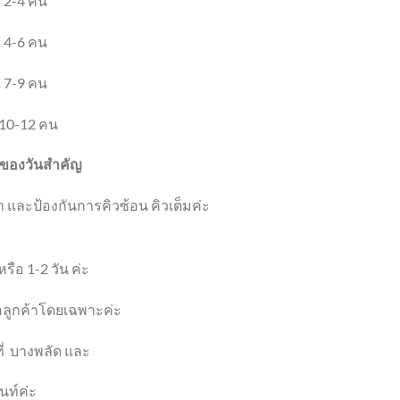
 2-4 คน
 4-6 คน
 7-9 คน
10-12 คน
ที่ของวันสำคัญ
 และป้องกันการคิวซ้อน คิวเต็มค่ะ
รือ 1-2 วัน ค่ะ
ื่อลูกค้าโดยเฉพาะค่ะ
ี่
บางพลัด และ
นท์ค่ะ