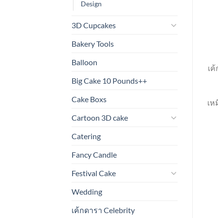
Design
3D Cupcakes
Bakery Tools
Balloon
เค
Big Cake 10 Pounds++
Cake Boxs
เหม
Cartoon 3D cake
Catering
Fancy Candle
Festival Cake
Wedding
เค้กดารา Celebrity