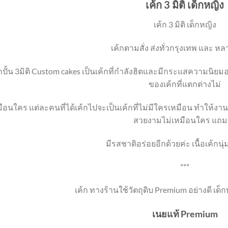
เค้ก 3 มิติ เด็กหญิง
เค้ก 3 มิติ เด็กหญิง
เค้กตามสั่ง ส่งทั่วกรุงเทพ และ หล
้กปั้น 3มิติ Custom cakes เป็นเค้กที่กำลังฮิตและมีกระแสความนิยม
ของเค้กที่แตกต่างไม่
ือนใคร แต่ละคนที่ได้เค้กไปจะเป็นเค้กที่ไม่มีใครเหมือน ทำให้งานปาร
สวยงามไม่เหมือนใคร แถม
มีรสชาติอร่อยอีกด้วยค่ะ เนื้อเค้กนุ
***
เค้ก ทางร้านใช้วัตถุดิบ Premium อย่างดี เด็
เนยแท้ Premium