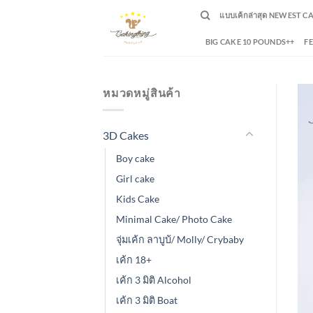
Skip
แบบเค้กล่าสุด NEWEST C
to
content
BIG CAKE 10 POUNDS++
F
หมวดหมู่สินค้า
3D Cakes
Boy cake
Girl cake
Kids Cake
Minimal Cake/ Photo Cake
จุ่มเค้ก ลาบูบ้/ Molly/ Crybaby
เค้ก 18+
เค้ก 3 มิติ Alcohol
เค้ก 3 มิติ Boat