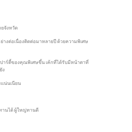
ายจังหวัด
อย่างต่อเนื่องติดต่อมาหลายปี ด้วยความพิเศษ
์ตี้ของคุณพิเศษขึ้น เค้กที่ได้รับมีหน้าตาที่
ยัง
่มแน่นเนียน
กทานได้ ผู้ใหญ่ทานดี