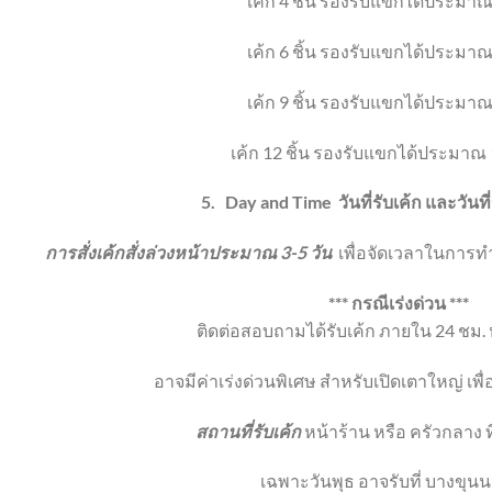
เค้ก 4 ชิ้น
รองรับแขกได้ประมาณ
เค้ก 6 ชิ้น
รองรับแขกได้ประมาณ
เค้ก 9 ชิ้น
รองรับแขกได้ประมาณ
เค้ก 12 ชิ้น
รองรับแขกได้ประมาณ 
5.
Day and Time
วันที่รับเค้ก และวัน
การสั่งเค้กสั่งล่วงหน้าประมาณ 3-5 วัน
เพื่อจัดเวลาในการทำ
*** กรณีเร่งด่วน ***
ติดต่อสอบถามได้รับเค้ก ภายใน 24 ชม. ห
อาจมีค่าเร่งด่วนพิเศษ สำหรับเปิดเตาใหญ่ เพ
สถานที่รับเค้ก
หน้าร้าน หรือ ครัวกลาง ท
เฉพาะวันพุธ อาจรับที่ บางขุนน