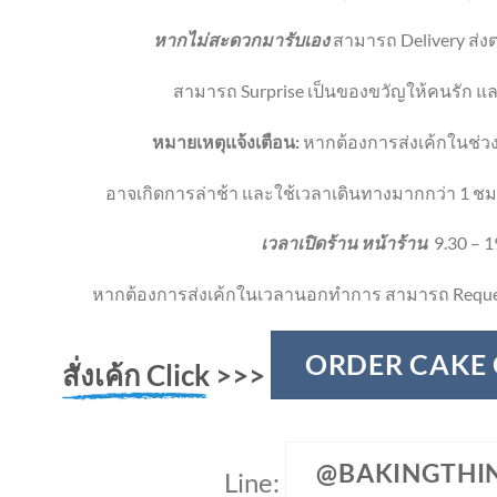
หากไม่สะดวกมารับเอง
สามารถ Delivery ส่งตร
สามารถ Surprise เป็นของขวัญให้คนรัก และ
หมายเหตุแจ้งเตือน:
หากต้องการส่งเค้กในช่วง
อาจเกิดการล่าช้า และใช้เวลาเดินทางมากกว่า 1 ชม
เวลาเปิดร้าน หน้าร้าน
9.30 – 1
หากต้องการส่งเค้กในเวลานอกทำการ สามารถ Reque
ORDER CAKE
สั่งเค้ก Click
>>>
@BAKINGTHI
Line: