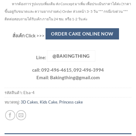
หากต้องการ รูปแบบเพิ่มเติม ส่ง Concept มาเพิ่ม เพื่อประเมินราคาได้ค่ะ
(ราคา
ขึ้นอยู่กับขนาดและ ความยากง่ายค่ะ)
Order ล่วงหน้า 3- 5 วัน
*** กรณีเร่งด่วน ***
ติดต่อสอบถามได้รับเค้ก ภายใน 24 ชม. หรือ 1-2 วัน ค่ะ
ORDER CAKE ONLINE NOW
สั่งเค้ก Click >>>
@BAKINGTHING
Line:
call: 092-496-4615, 092-496-3994
Email:
Bakingthing@gmail.com
รหัสสินค้า:
Elsa-4
หมวดหมู่:
3D Cakes
,
Kids Cake
,
Princess cake