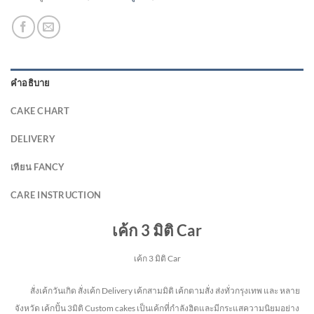
คำอธิบาย
CAKE CHART
DELIVERY
เทียน FANCY
CARE INSTRUCTION
เค้ก 3 มิติ Car
เค้ก 3 มิติ Car
สั่งเค้กวันเกิด สั่งเค้ก Delivery เค้กสามมิติ เค้กตามสั่ง ส่งทั่วกรุงเทพ และ หลาย
จังหวัด
เค้กปั้น 3มิติ Custom cakes เป็นเค้กที่กำลังฮิตและมีกระแสความนิยมอย่าง