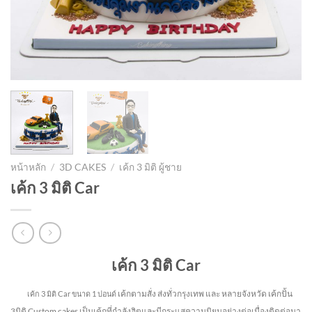
หน้าหลัก
/
3D CAKES
/
เค้ก 3 มิติ ผู้ชาย
เค้ก 3 มิติ Car
เค้ก 3 มิติ Car
เค้กตามสั่ง ส่งทั่วกรุงเทพ และ หลายจังหวัด
เค้กปั้น
เค้ก 3 มิติ Car ขนาด 1 ปอนด์
3มิติ Custom cakes เป็นเค้กที่กำลังฮิตและมีกระแสความนิยมอย่างต่อเนื่องติดต่อมา