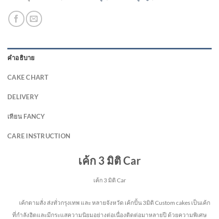
คำอธิบาย
CAKE CHART
DELIVERY
เทียน FANCY
CARE INSTRUCTION
เค้ก 3 มิติ Car
เค้ก 3 มิติ Car
เค้กตามสั่ง ส่งทั่วกรุงเทพ และ หลายจังหวัด
เค้กปั้น 3มิติ Custom cakes เป็นเค้ก
ที่กำลังฮิตและมีกระแสความนิยมอย่างต่อเนื่องติดต่อมาหลายปี ด้วยความพิเศษ