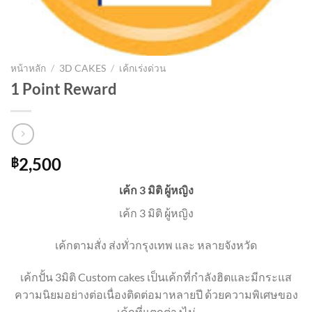
หน้าหลัก
/
3D CAKES
/
เค้กเร่งด่วน
1 Point Reward
2,500
฿
เค้ก 3 มิติ ผู้หญิง
เค้ก 3 มิติ ผู้หญิง
เค้กตามสั่ง ส่งทั่วกรุงเทพ และ หลายจังหวัด
เค้กปั้น 3มิติ Custom cakes เป็นเค้กที่กำลังฮิตและมีกระแส
ความนิยมอย่างต่อเนื่องติดต่อมาหลายปี ด้วยความพิเศษของ
เค้กที่แตกต่างไม่