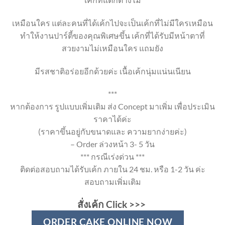
เหมือนใคร แต่ละคนที่ได้เค้กไปจะเป็นเค้กที่ไม่มีใครเหมือน
ทำให้งานปาร์ตี้ของคุณพิเศษขึ้น เค้กที่ได้รับมีหน้าตาที่
สวยงามไม่เหมือนใคร แถมยัง
มีรสชาติอร่อยอีกด้วยค่ะ เนื้อเค้กนุ่มแน่นเนียน
***
หากต้องการ รูปแบบเพิ่มเติม ส่ง Concept มาเพิ่ม เพื่อประเมิน
ราคาได้ค่ะ
(ราคาขึ้นอยู่กับขนาดและ ความยากง่ายค่ะ)
– Order ล่วงหน้า 3- 5 วัน
*** กรณีเร่งด่วน ***
ติดต่อสอบถามได้รับเค้ก ภายใน 24 ชม. หรือ 1-2 วัน ค่ะ
สอบถามเพิ่มเติม
สั่งเค้ก Click >>>
ORDER CAKE ONLINE NOW