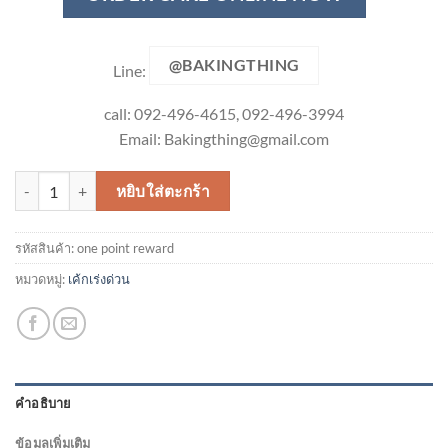
@BAKINGTHING
Line:
call: 092-496-4615, 092-496-3994
Email:
Bakingthing@gmail.com
จำนวน 1 Point Reward ชิ้น
หยิบใส่ตะกร้า
รหัสสินค้า:
one point reward
หมวดหมู่:
เค้กเร่งด่วน
คำอธิบาย
ข้อมูลเพิ่มเติม