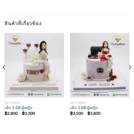
สินค้าที่เกี่ยวข้อง
3D CAKES
3D CAKES
เค้ก 3 มิติ ผู้หญิง
เค้ก 3 มิติ ผู้หญิง
Price
Price
฿
2,800
–
฿
3,300
฿
3,500
–
฿
3,800
range:
range:
฿2,800
฿3,500
through
through
฿3,300
฿3,800