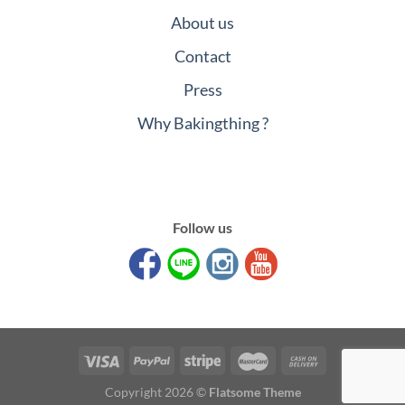
About us
Contact
Press
Why Bakingthing ?
Follow us
Copyright 2026 ©
Flatsome Theme