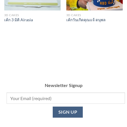
3D CAKES
3D CAKES
เค้ก 3 มิติ Airasia
เค้กวันเกิดคุณแจ้ ดนุพล
Newsletter Signup